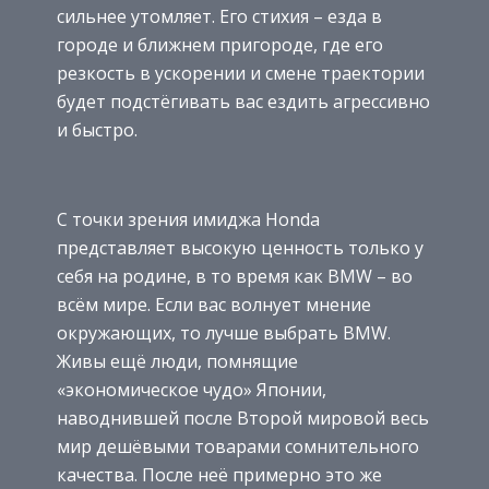
сильнее утомляет. Его стихия – езда в
городе и ближнем пригороде, где его
резкость в ускорении и смене траектории
будет подстёгивать вас ездить агрессивно
и быстро.
С точки зрения имиджа Honda
представляет высокую ценность только у
себя на родине, в то время как BMW – во
всём мире. Если вас волнует мнение
окружающих, то лучше выбрать BMW.
Живы ещё люди, помнящие
«экономическое чудо» Японии,
наводнившей после Второй мировой весь
мир дешёвыми товарами сомнительного
качества. После неё примерно это же