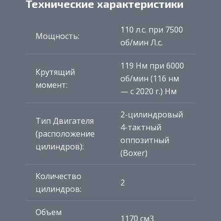
Технические характеристики
110 л.с. при 7500
Мощность:
об/мин Л.с.
119 Нм при 6000
Крутящий
об/мин (116 нм
момент:
— с 2020 г.) Нм
2-цилиндровый
Тип Двигателя
4-тактный
(расположение
оппозитный
цилиндров):
(Boxer)
Количество
2
цилиндров:
Объем
1170 см3