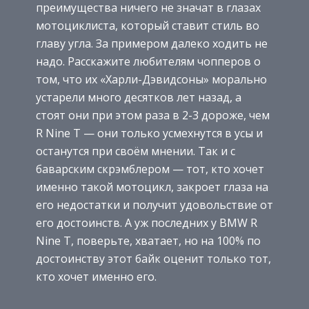
преимущества ничего не значат в глазах
мотоциклиста, который ставит стиль во
главу угла. За примером далеко ходить не
надо. Расскажите любителям чопперов о
том, что их «Харли-Дэвидсоны» морально
устарели много десятков лет назад, а
стоят они при этом раза в 2-3 дороже, чем
R Nine T — они только усмехнутся в усы и
останутся при своём мнении. Так и с
баварским скрэмблером — тот, кто хочет
именно такой мотоцикл, закроет глаза на
его недостатки и получит удовольствие от
его достоинств. А уж последних у BMW R
Nine T, поверьте, хватает, но на 100% по
достоинству этот байк оценит только тот,
кто хочет именно его.