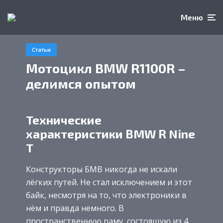
Меню
Статьи
Мотоцикл BMW R1100R –
делимся опытом
Технические
характеристики BMW R Nine
T
Конструкторы БМВ никогда не искали
лёгких путей. Не стал исключением и этот
байк, несмотря на то, что электроники в
нём и правда немного. В
пространственную раму, состоящую из 4