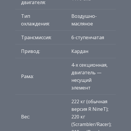
двигателя:
Тип
Воздушно-
охлаждения:
масляное
Трансмиссия:
6-ступенчатая
Привод:
Кардан
4-х секционная,
двигатель —
Рама:
несущий
элемент
222 кг (обычная
версия R NineT);
Вес:
220 кг
(Scrambler/Racer);