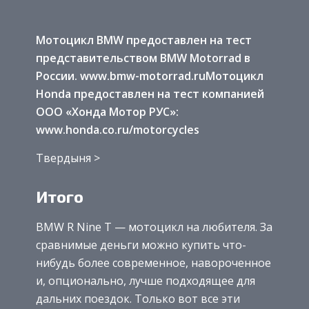
Мотоцикл BMW предоставлен на тест
представительством BMW Motorrad в
России.
www.bmw-motorrad.ru
Мотоцикл
Honda предоставлен на тест компанией
ООО «Хонда Мотор РУС»:
www.honda.co.ru/motorcycles
Твердыня >
Итого
BMW R Nine T — мотоцикл на любителя. За
сравнимые деньги можно купить что-
нибудь более современное, навороченное
и, опционально, лучше подходящее для
дальних поездок. Только вот все эти