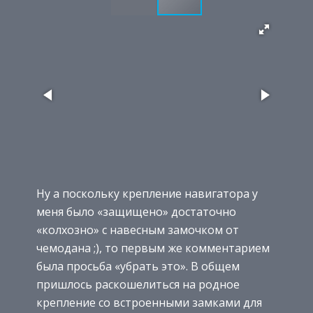
Ну а поскольку крепление навигатора у
меня было «защищено» достаточно
«колхозно» с навесным замочком от
чемодана ;), то первым же комментарием
была просьба «убрать это». В общем
пришлось раскошелиться на родное
крепление со встроенными замками для