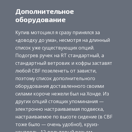
Дополнительное
оборудование
Купив мотоцикл я сразу принялся за
«доводку до ума», несмотря на длинный
список уже существующих опций.
Подогрев ручек на RT стандартный, а
стандартный ветровик и кофры заставят
любой CBF позеленеть от зависти,
поэтому список дополнительного
оборудования доставленного своими
силами короче нежели был на Хонде. Из
других опций стоящих упоминания —
электронно настраиваемая подвеска,
настраиваемое по высоте сидение (в CBF
тоже было — очень удобно!), круиз-
контроль, 12-вольтовый разьем,