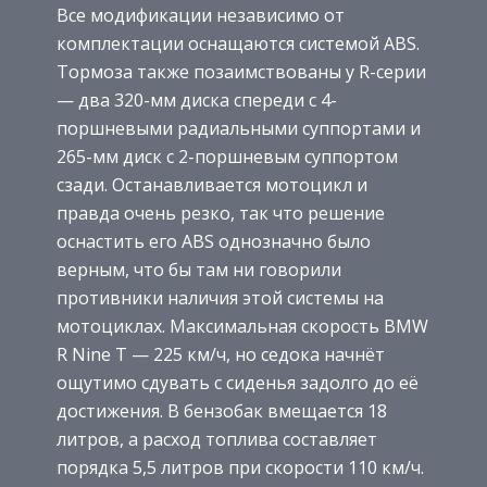
Все модификации независимо от
комплектации оснащаются системой ABS.
Тормоза также позаимствованы у R-серии
— два 320-мм диска спереди с 4-
поршневыми радиальными суппортами и
265-мм диск с 2-поршневым суппортом
сзади. Останавливается мотоцикл и
правда очень резко, так что решение
оснастить его ABS однозначно было
верным, что бы там ни говорили
противники наличия этой системы на
мотоциклах. Максимальная скорость BMW
R Nine T — 225 км/ч, но седока начнёт
ощутимо сдувать с сиденья задолго до её
достижения. В бензобак вмещается 18
литров, а расход топлива составляет
порядка 5,5 литров при скорости 110 км/ч.