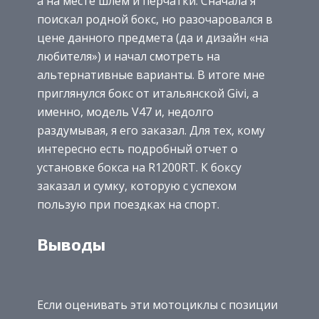
а на месте шлем и перчатки. Сначала я
поискал родной бокс, но разочаровался в
цене данного предмета (да и дизайн «на
любителя») и начал смотреть на
альтернативные варианты. В итоге мне
приглянулся бокс от итальянской Givi, а
именно, модель V47 и, недолго
раздумывая, я его заказал. Для тех, кому
интересно есть подробный отчет о
установке бокса на R1200RT. К боксу
заказал и сумку, которую с успехом
пользую при поездках на спорт.
Выводы
Если оценивать эти мотоциклы с позиции