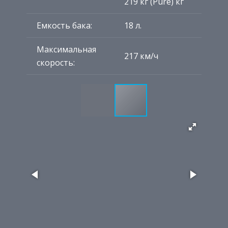
219 кг (Pure) кг
Емкость бака:
18 л.
Максимальная
217 км/ч
скорость: