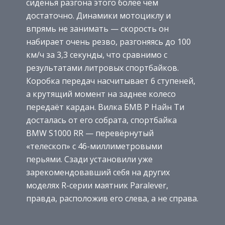
сиденья разгона этого более чем
достаточно. Динамики мотоциклу и
впрямь не занимать — скорость он
набирает очень резво, разгоняясь до 100
км/ч за 3,3 секунды, что сравнимо с
результатами литровых спортбайков.
Коробка передач насчитывает 6 ступеней,
а крутящий момент на заднее колесо
передаёт кардан. Вилка БМВ Р Найн Ти
досталась от его собрата, спортбайка
BMW S1000 RR — перевёрнутый
«телескоп» с 46-миллиметровыми
перьями. Сзади установили уже
зарекомендовавший себя на других
моделях R-серии маятник Paralever,
правда, расположив его слева, а не справа.