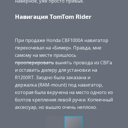
наверное, уже просто привык.
Навигация TomTom Rider
При продаже Honda CBF1000A навигатор
перекочевал на «Бимер». Правда, мне
самому на месте пришлось
прооперировать
вынять провода из CBF’а
и оставить дилеру для установки на
R1200RT. Заодно была заказана и
держалка (RAM-mount) под навигатор,
которая была вкручена на место одного из
болтов крепления левой ручки. Копеечный
аксессуар, но вышло очень неплохо.