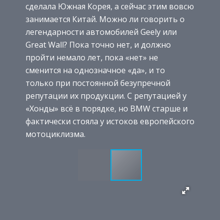
сделала Южная Корея, а сейчас этим вовсю
занимается Китай. Можно ли говорить о
легендарности автомобилей Geely или
Great Wall? Пока точно нет, и должно
пройти немало лет, пока «нет» не
сменится на однозначное «да», и то
только при постоянной безупречной
репутации их продукции. С репутацией у
«Хонды» всё в порядке, но BMW старше и
фактически стояла у истоков европейского
мотоциклизма.