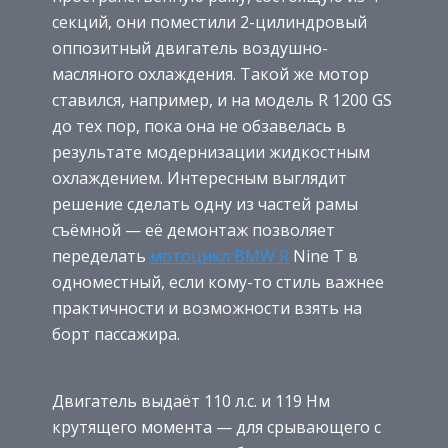
секций, они поместили 2-цилиндровый
оппозитный двигатель воздушно-
масляного охлаждения. Такой же мотор
ставился, например, и на модель R 1200 GS
до тех пор, пока она не обзавелась в
результате модернизации жидкостным
охлаждением. Интересным выглядит
решение сделать одну из частей рамы
съёмной — её демонтаж позволяет
переделать
мотоцикл BMW R
Nine T в
одноместный, если кому-то стиль важнее
практичности и возможности взять на
борт пассажира.
Двигатель выдаёт 110 л.с. и 119 Нм
крутящего момента — для срывающего с