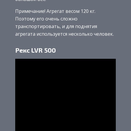
Примечание! Агрегат весом 120 кг.
Поэтому его очень сложно
транспортировать, и для поднятия
агрегата используется несколько человек.
Рекс LVR 500