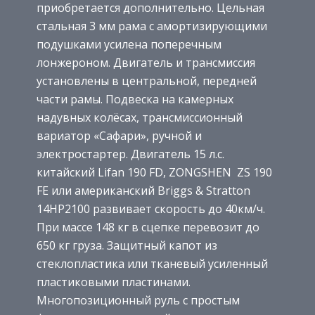
приобретается дополнительно. Цельная
стальная 3 мм рама с амортизирующими
подушками усилена поперечным
лонжероном. Двигатель и трансмиссия
установлены в центральной, передней
части рамы. Подвеска на камерных
надувных колёсах, трансмиссионный
вариатор «Сафари», ручной и
электростартер. Двигатель 15 л.с.
китайский Lifan 190 FD, ZONGSHEN ZS 190
FE или американский Briggs & Stratton
14HP2100 развивает скорость до 40км/ч.
При массе 148 кг в сцепке перевозит до
650 кг груза. Защитный капот из
стеклопластика или тканевый усиленный
пластиковыми пластинами.
Многопозиционный руль с простым