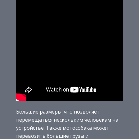
Большие размеры, что позволяет
перемещаться нескольким человекам на
устройстве. Также мотособака может
перевозить большие грузы и