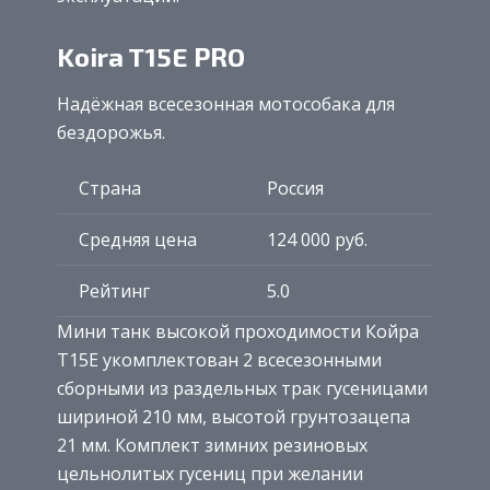
Koira T15E PRO
Надёжная всесезонная мотособака для
бездорожья.
Страна
Россия
Средняя цена
124 000 руб.
Рейтинг
5.0
Мини танк высокой проходимости Койра
Т15Е укомплектован 2 всесезонными
сборными из раздельных трак гусеницами
шириной 210 мм, высотой грунтозацепа
21 мм. Комплект зимних резиновых
цельнолитых гусениц при желании