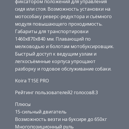
фиксатором положений для управления
сидя или стоя. Возможность установки на
мотособаку реверс-редуктора и съёмного
модуля повышающего проходимость.
Габариты для транспортировки
1460х870х840 мм. Плавающий по
мелководью и болотам мотобуксировщик.
Быстрый доступ к ведущим узлам и
легкосъёмнные корпуса упрощают
разборку и годовое обслуживание собаки.
Koira T15E PRO
Рейтинг пользователей2 голосов8.3
Плюсы
15-сильный двигатель
Возможность везти на буксире до 650кг
Многопозиционный руль