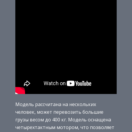
Модель рассчитана на нескольких
человек, может перевозить большие
грузы весом до 400 кг. Модель оснащена
четырехтактным мотором, что позволяет