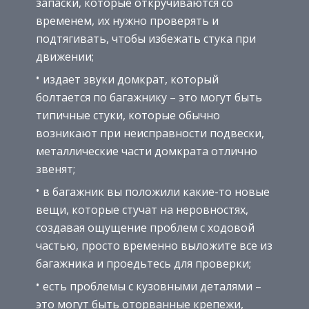
запаски, которые откручиваются со
временем, их нужно проверять и
подтягивать, чтобы избежать стука при
движении;
издает звуки домкрат, который
болтается по багажнику – это могут быть
типичные стуки, которые обычно
возникают при неисправности подвески,
металлические части домкрата отлично
звенят;
в багажник вы положили какие-то новые
вещи, которые стучат на неровностях,
создавая ощущение проблем с ходовой
частью, просто временно выложите все из
багажника и проедьтесь для проверки;
есть проблемы с кузовными деталями –
это могут быть оторванные крепежи,