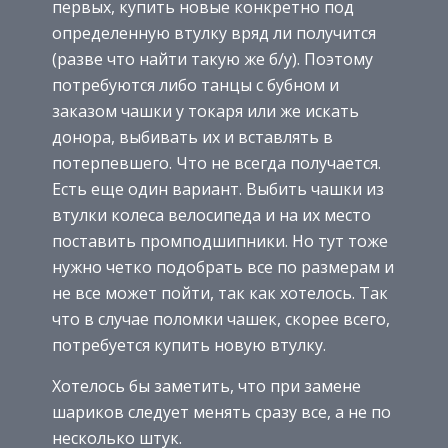
первых, купить новые конкретно под
определенную втулку вряд ли получится
(разве что найти такую же б/у). Поэтому
потребуются либо танцы с бубном и
заказом чашки у токаря или же искать
донора, выбивать их и вставлять в
потерпевшего. Что не всегда получается.
Есть еще один вариант. Выбить чашки из
втулки колеса велосипеда и на их место
поставить промподшипники. Но тут тоже
нужно четко подобрать все по размерам и
не все может пойти, так как хотелось. Так
что в случае поломки чашек, скорее всего,
потребуется купить новую втулку.
Хотелось бы заметить, что при замене
шариков следует менять сразу все, а не по
несколько штук.