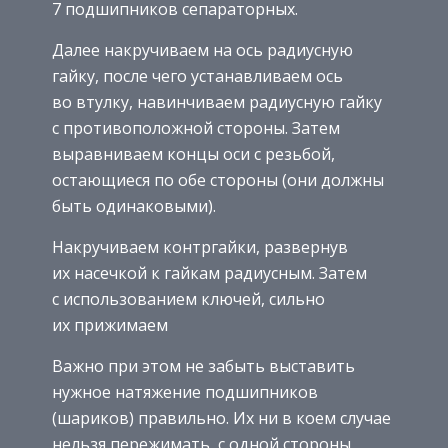
7 подшипников сепараторных.
Далее накручиваем на ось радиусную
гайку, после чего устанавливаем ось
во втулку, навинчиваем радиусную гайку
с противоположной стороны. Затем
выравниваем концы оси с резьбой,
остающиеся по обе стороны (они должны
быть одинаковыми).
Накручиваем контргайки, развернув
их насечкой к гайкам радиусным. Затем
с использованием ключей, сильно
их прижимаем
Важно при этом не забыть выставить
нужное натяжение подшипников
(шариков) правильно. Их ни в коем случае
нельзя пережимать, с одной стороны,