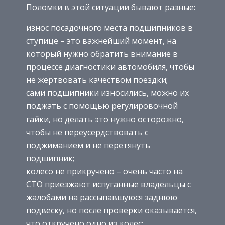
Поломки в этой ситуации бывают разные:
износ посадочного места подшипников в
ступице – это важнейший момент, на
который нужно обратить внимание в
процессе диагностики автомобиля, чтобы
не жертвовать качеством поездки;
сами подшипники износились, можно их
поджать с помощью регулировочной
гайки, но делать это нужно осторожно,
чтобы не переусердствовать с
поджиманием и не перетянуть
подшипник;
колесо не прикручено – очень часто на
СТО приезжают испуганные владельцы с
жалобами на рассыпавшуюся заднюю
подвеску, но после проверки оказывается,
что откручено одно из колес;