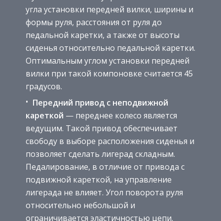
угла установки передней вилки, ширины и
формы руля, расстояния от руля до
педальной каретки, а также от высоты
сиденья относительно педальной каретки.
Оптимальным углом установки передней
вилки при такой компоновке считается 45
градусов.
Передний привод с неподвижной
кареткой
— переднее колесо является
ведущим. Такой привод обеспечивает
свободу в выборе расположения сиденья и
позволяет сделать лигерад складным.
Педалирование, в отличие от привода с
подвижной кареткой, на управление
лигерада не влияет. Угол поворота руля
относительно небольшой и
ограничивается эластичностью цепи.