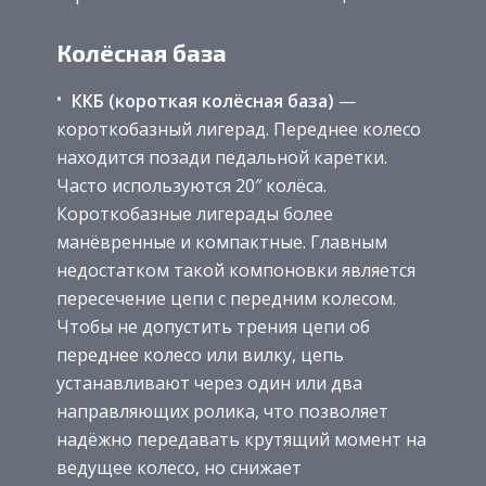
Колёсная база
ККБ (короткая колёсная база)
—
короткобазный лигерад. Переднее колесо
находится позади педальной каретки.
Часто используются 20″ колёса.
Короткобазные лигерады более
манёвренные и компактные. Главным
недостатком такой компоновки является
пересечение цепи с передним колесом.
Чтобы не допустить трения цепи об
переднее колесо или вилку, цепь
устанавливают через один или два
направляющих ролика, что позволяет
надёжно передавать крутящий момент на
ведущее колесо, но снижает