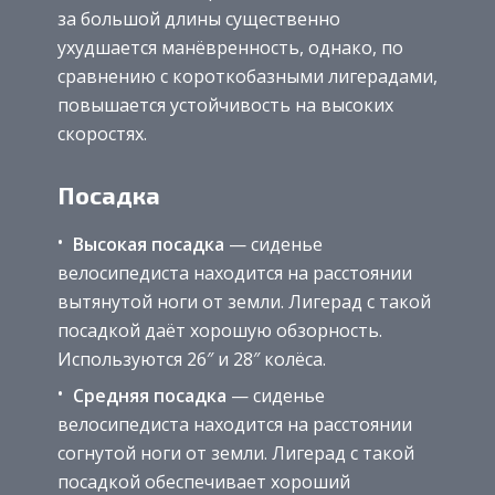
за большой длины существенно
ухудшается манёвренность, однако, по
сравнению с короткобазными лигерадами,
повышается устойчивость на высоких
скоростях.
Посадка
Высокая посадка
— сиденье
велосипедиста находится на расстоянии
вытянутой ноги от земли. Лигерад с такой
посадкой даёт хорошую обзорность.
Используются 26″ и 28″ колёса.
Средняя посадка
— сиденье
велосипедиста находится на расстоянии
согнутой ноги от земли. Лигерад с такой
посадкой обеспечивает хороший