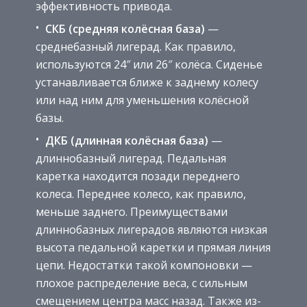
эффективность привода.
СКБ (средняя колёсная база)
—
среднебазный лигерад. Как правило,
используются 24″ или 26″ колёса. Сиденье
устанавливается ближе к заднему колесу
или над ним для уменьшения колёсной
базы.
ДКБ (длинная колёсная база)
—
длиннобазный лигерад. Педальная
каретка находится позади переднего
колеса. Переднее колесо, как правило,
меньше заднего. Преимуществами
длиннобазных лигерадов являются низкая
высота педальной каретки и прямая линия
цепи. Недостатки такой компоновки —
плохое распределение веса, с сильным
смещением центра масс назад. Также из-