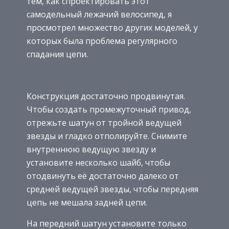
тем, как спроектировать этот
самодельный лежачий велосипед, я
просмотрел множество других моделей, у
которых была проблема регулярного
спадания цепи.
Конструкция достаточно продвинутая.
Чтобы создать промежуточный привод,
отрежьте шатун от тройной ведущей
звезды и гладко отполируйте. Снимите
внутреннюю ведущую звезду и
установите несколько шайб, чтобы
отодвинуть её достаточно далеко от
средней ведущей звезды, чтобы передняя
цепь не мешала задней цепи.
На передний шатун установите только