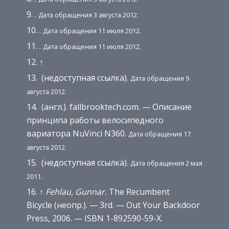
.
Дата обращения 3 августа 2012.
.
Дата обращения 11 июля 2012.
.
Дата обращения 11 июля 2012.
↑
(недоступная ссылка).
Дата обращения 9
августа 2012.
(англ.). fallbrooktech.com. — Описание
принципа работы велосипедного
вариатора NuVinci N360.
Дата обращения 17
августа 2012.
(недоступная ссылка).
Дата обращения 2 мая
2011.
↑
Fehlau, Gunnar.
The Recumbent
Bicycle (неопр.). — 3rd. — Out Your Backdoor
Press, 2006. — ISBN 1-892590-59-X.