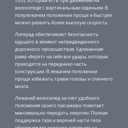
того, который есть при движении на
велосипеде с вертикальным сиденьем. В
полулежачем положении проще и быстрее
можно развить более высокую скорость.
Лигерад обеспечивает безопасность
едущего в момент непредвиденного
дорожного происшествия. Удлинённая
рама «берёт» на себя все удары, которые
приходятся на переднюю часть
конструкции. В лежачем положении
проще избежать травм головы и спинного
мозга.
Лежачий велосипед за счёт удобного
положения своего пассажира помогает
максимально передать энергию. Полная
поддержка таза и верхней части тела
обеспечивает хорошее давление на