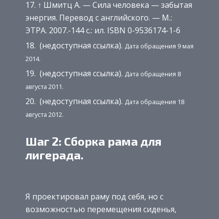
↑ Шмитц А. — Сила человека — забытая
энергия. Перевод с английского. — М.:
ЭТРА. 2007.-144 с.: ил. ISBN 0-9536174-1-6
(недоступная ссылка).
Дата обращения 9 мая
2014.
(недоступная ссылка).
Дата обращения 8
августа 2011.
(недоступная ссылка).
Дата обращения 18
августа 2012.
Шаг 2: Сборка рама для
лигерада.
Я проектировал раму под себя, но с
возможностью перемещения сиденья,