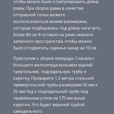
чтобы можно было отрегулировать длину
рамы. При сборке рамы в качестве
отправной точки можете
воспользоваться моими размерами,
которые подбирались под длину ноги чуть
более 80 см. Я оставил на раме немного
запасного пространства, чтобы можно
было отодвигать сиденье назад на 10 см.
Приступим к сборке лигерада. Сначала с
большего велосипеда возьмём задний
треугольник, подседельную трубу и
каретку. Приварите 1,3 метра стальной
прямоугольной трубы размерами 50 мм х
25 мм под к подседельной трубе под
правильным углом на 175 мм выше
каретки. Это будет верхней трубой
самодельного .