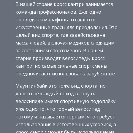
В нашей стране кросс кантри занимается
команда профессионалов. Ежегодно
проводятся марафоны, создаются
искусственные трасы для преодоления. Это
целый вид спорта, где задействована
масса людей, включая медиков следящим
за состоянием спортсменов. В нашей
старне производят велосипеды кросс
кантри, но самые сильные спортсмены
предпочитают использовать зарубежные.
Маунтинбайк это тоже вид спорта, но
далеко не каждый поход в гору на
велосипеде имеет спортивную подоплёку.
Уже одно то, что горный велосипед
потому и называется горным, что требует
использования в естественных условиях, а
кросс кантри может быть использован на