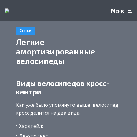
Меню
Статьи
Легкие
амортизированные
велосипеды
Виды велосипедов кросс-
кантри
Как уже было упомянуто выше, велосипед
кросс делится на два вида:
Хардтейл;
Двухподвес.