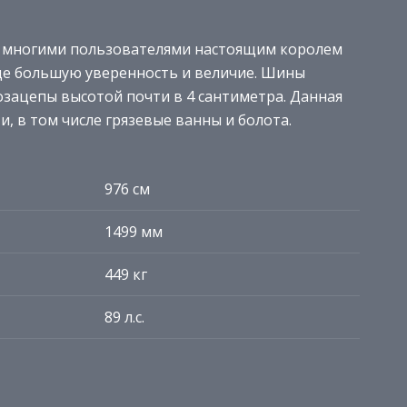
тся многими пользователями настоящим королем
ще большую уверенность и величие. Шины
озацепы высотой почти в 4 сантиметра. Данная
, в том числе грязевые ванны и болота.
976 см
1499 мм
449 кг
89 л.с.