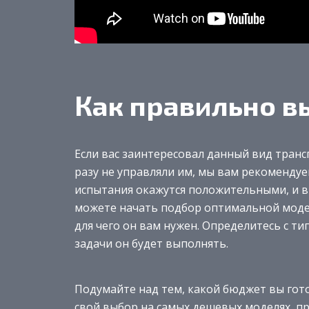
Как правильно в
Если вас заинтересовал данный вид трансп
разу не управляли им, мы вам рекомендуем
испытания окажутся положительными, и в
можете начать подбор оптимальной модел
для чего он вам нужен. Определитесь с ти
задачи он будет выполнять.
Подумайте над тем, какой бюджет вы гото
свой выбор на самых дешевых моделях, 