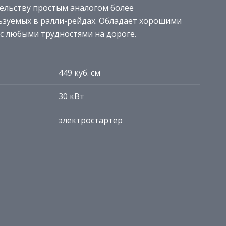
тельству простым аналогом более
ьзуемых в ралли-рейдах. Обладает хорошими
с любыми трудностями на дороге.
449 куб. см
30 кВт
электростартер