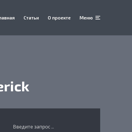
лавная
Статьи
О проекте
Меню
rick