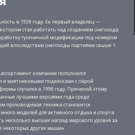
я
ность в 1926 году. Ее первый владелец —
котором стал работать над созданием снегохода.
разработку гусеничной модификации под номером
ающий впоследствии снегоходы партиями свыше 1
я ассортимент компании пополнился
 и маятниковыми подвесками с парой
ирмы случился в 1998 году. Причиной этому
ванные лучшими версиями года среди
ом производимая техника становится
много моделей для активного отдыха и спорта.
ь несколько высших наград мирового уровня за
и некоторых других машин.