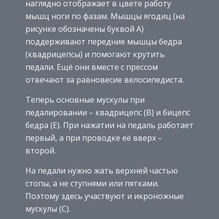
наглядно отображает в цвете работу
мышц ноги по фазам. Мышцы ягодиц (на
рисунке обозначены буквой А)
поддерживают передние мышцы бедра
(квадрицепсы) и помогают крутить
педали. Ещё они вместе с прессом
отвечают за равновесие велосипедиста.
Теперь основные мускулы при
педалировании – квадрицепс (В) и бицепс
бедра (Е). При нажатии на педаль работает
первый, а при проводке её вверх –
второй.
На педали нужно жать верхней частью
стопы, а не ступнями или пятками.
Поэтому здесь участвуют и икроножные
мускулы (С).