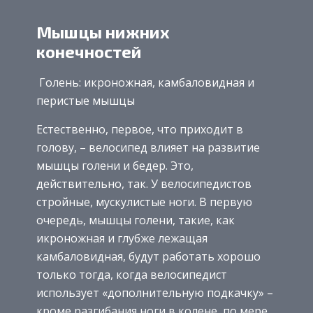
Мышцы нижних
конечностей
Голень: икроножная, камбаловидная и
перистые мышцы
Естественно, первое, что приходит в
голову, – велосипед влияет на развитие
мышцы голени и бедер. Это,
действительно, так. У велосипедистов
стройные, мускулистые ноги. В первую
очередь, мышцы голени, такие, как
икроножная и глубже лежащая
камбаловидная, будут работать хорошо
только тогда, когда велосипедист
использует «дополнительную подкачку» –
кроме разгибания ноги в колене, по мере