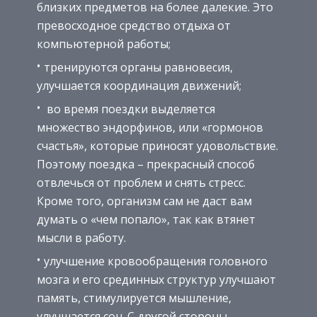
близких предметов на более далекие. Это
превосходное средство отдыха от
компьютерной работы;
тренируются органы равновесия,
улучшается координация движений;
во время поездки выделяется
множество эндорфинов, или «гормонов
счастья», которые приносят удовольствие.
Поэтому поездка – прекрасный способ
отвлечься от проблем и снять стресс.
Кроме того, организм сам не даст вам
думать о «чем попало», так как втянет
мысли в работу.
улучшение кровообращения головного
мозга и его срединных структур улучшают
память, стимулируется мышление,
улучшается сон. С другой стороны,