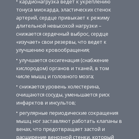
кардионагрузка ведет к укреплению
тонуса миокарда, эластических стенок
артерий, сердце привыкает к режиму
длительной невысокой нагрузки –
снижается сердечный выброс, сердце
«изучает» свои резервы, что ведет к
улучшению кровообращения;
улучшается оксигенация (снабжение
кислородом) органов и тканей, в том
числе мышц и головного мозга;
снижается уровень холестерина,
очищаются сосуды, уменьшается риск
инфарктов и инсультов;
регулярные периодические сокращения
мышц ног заставляют работать клапаны в
венах, что предотвращает застой и
расширение венозной стенки, который