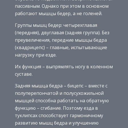
пассивным. Однако при этом в основном
работают мышцы бедер, а не голеней.
Группы мышц бедер: четырехглавая
(передняя), двуглавая (задняя группа). Без
преувеличения, передние мышцы бедра
(квадрицепс) – главные, испытывающие
нагрузку при езде.
Их функция – выпрямлять ногу в коленном
суставе.
Задняя мышца бедра – бицепс – вместе с
полуперепончатой и полусухожильной
мышцей способна работать на обратную
функцию – сгибание. Поэтому езда в
туклипсах способствует гармоничному
развитию мышц бедра и улучшению