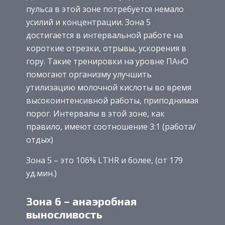
пульса в этой зоне потребуется немало
усилий и концентрации. Зона 5
достигается в интервальной работе на
короткие отрезки, отрывы, ускорения в
гору. Такие тренировки на уровне ПАнО
помогают организму улучшить
утилизацию молочной кислоты во время
высокоинтенсивной работы, приподнимая
порог. Интервалы в этой зоне, как
правило, имеют соотношение 3:1 (работа/
отдых)
Зона 5 – это 106% LTHR и более, (от 179
уд.мин.)
Зона 6 – анаэробная
выносливость