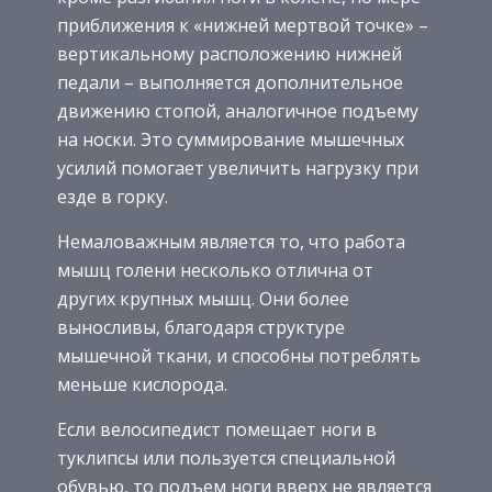
приближения к «нижней мертвой точке» –
вертикальному расположению нижней
педали – выполняется дополнительное
движению стопой, аналогичное подъему
на носки. Это суммирование мышечных
усилий помогает увеличить нагрузку при
езде в горку.
Немаловажным является то, что работа
мышц голени несколько отлична от
других крупных мышц. Они более
выносливы, благодаря структуре
мышечной ткани, и способны потреблять
меньше кислорода.
Если велосипедист помещает ноги в
туклипсы или пользуется специальной
обувью, то подъем ноги вверх не является