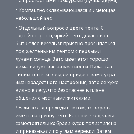
С просторными тамбурами (лучше двумя).
Компактно складывающаяся и имеющая
небольшой вес.
Отдельный вопрос о цвете тента. С
одной стороны, яркий тент делает ваш
быт более веселым: приятно просыпаться
под желтеньким тентом с первыми
лучами солнца! Зато цвет этот хорошо
демаскирует вас на местности. Палатка с
синим тентом вряд ли придаст вам с утра
жизнерадостного настроения, зато ее хуже
видно в лесу, что безопаснее в плане
общения с местными жителями.
Если поход проходит летом, то хорошо
иметь на группу тент. Раньше его делали
самостоятельно: брали кусок полиэтилена
и привязывали по углам веревки. Затем