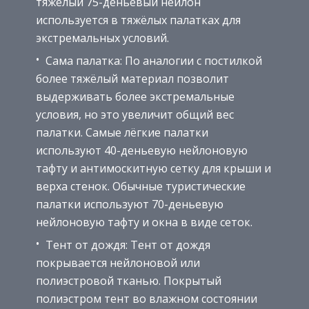
тяжёлый 75-деньевый нейлон
используется в тяжёлых палатках для
экстремальных условий.
Сама палатка: По аналогии с постилкой
более тяжёлый материал позволит
выдерживать более экстремальные
условия, но это увеличит общий вес
палатки. Самые лёгкие палатки
используют 40-деньевую нейлоновую
тафту и антимоскитную сетку для крыши и
верха стенок. Обычные туристические
палатки используют 70-деньевую
нейлоновую тафту и окна в виде сеток.
Тент от дождя: Тент от дождя
покрывается нейлоновой или
полиэстровой тканью. Покрытый
полиэстром тент во влажном состоянии