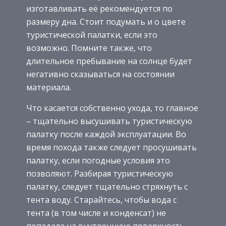
изготавливать её рекомендуется по
размеру дна. Стоит подумать и о цвете
туристической палатки, если это
возможно. Помните также, что
длительное пребывание на солнце будет
негативно сказываться на состоянии
материала.
Что касается собственно ухода, то главное
– тщательно высушивать туристическую
палатку после каждой эксплуатации. Во
время похода также следует просушивать
палатку, если погодные условия это
позволяют. Разбирая туристическую
палатку, следует тщательно стряхнуть с
тента воду. Старайтесь, чтобы вода с
тента (в том числе и конденсат) не
попадала на внутреннюю поверхность –