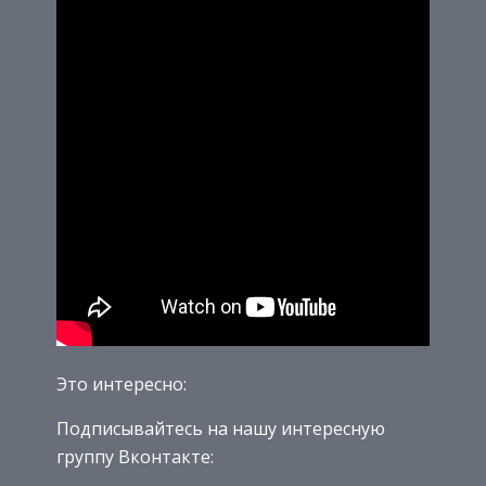
Это интересно:
Подписывайтесь на нашу интересную
группу Вконтакте: