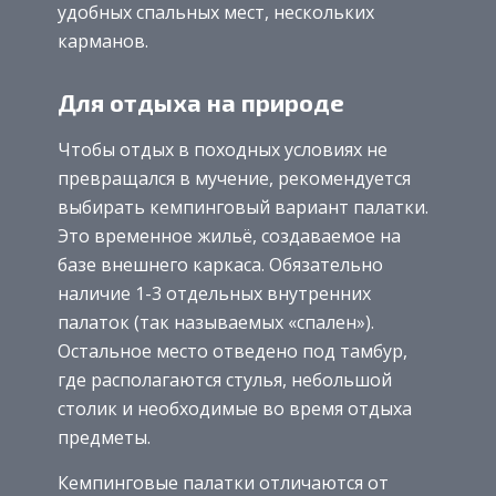
удобных спальных мест, нескольких
карманов.
Для отдыха на природе
Чтобы отдых в походных условиях не
превращался в мучение, рекомендуется
выбирать кемпинговый вариант палатки.
Это временное жильё, создаваемое на
базе внешнего каркаса. Обязательно
наличие 1-3 отдельных внутренних
палаток (так называемых «спален»).
Остальное место отведено под тамбур,
где располагаются стулья, небольшой
столик и необходимые во время отдыха
предметы.
Кемпинговые палатки отличаются от