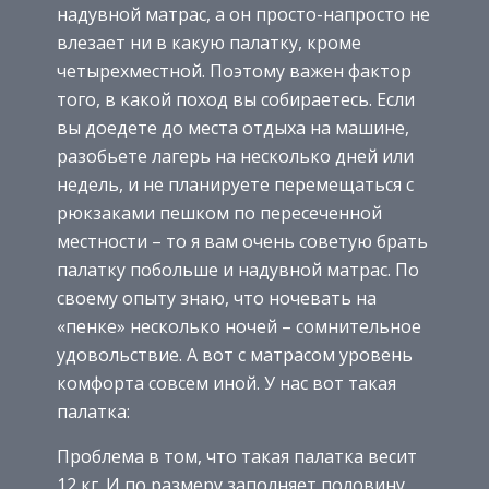
надувной матрас, а он просто-напросто не
влезает ни в какую палатку, кроме
четырехместной. Поэтому важен фактор
того, в какой поход вы собираетесь. Если
вы доедете до места отдыха на машине,
разобьете лагерь на несколько дней или
недель, и не планируете перемещаться с
рюкзаками пешком по пересеченной
местности – то я вам очень советую брать
палатку побольше и надувной матрас. По
своему опыту знаю, что ночевать на
«пенке» несколько ночей – сомнительное
удовольствие. А вот с матрасом уровень
комфорта совсем иной. У нас вот такая
палатка:
Проблема в том, что такая палатка весит
12 кг. И по размеру заполняет половину