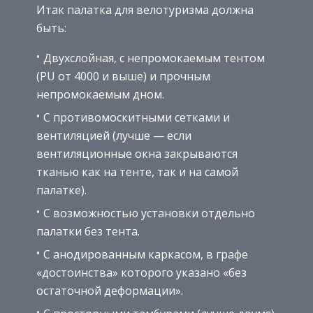
Итак палатка для велотуризма должна
быть:
Двухслойная, с непромокаемым тентом
(PU от 4000 и выше) и прочным
непромокаемым дном.
С противомоскитными сетками и
вентиляцией (лучше — если
вентиляционные окна закрываются
тканью как на тенте, так и на самой
палатке).
С возможностью установки отдельно
палатки без тента.
С анодированным каркасом, в графе
«достоинства» которого указано «без
остаточной деформации».