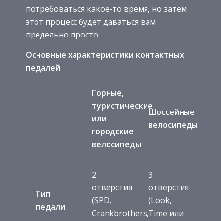
потребоваться какое-то время, но затем
этот процесс будет даваться вам
предельно просто.
Основные характеристики контактных
педалей
Горные,
туристические
Шоссейные
или
велосипеды
городские
велосипеды
2
3
отверстия
отверстия
Тип
(SPD,
(Look,
педали
Crankbrothers,
Time или