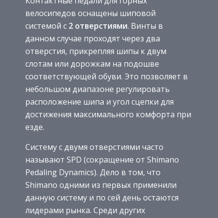
Контактные педали для горных
велосипедов оснащены шиповой
системой с
2 отверстиями
. Винты в
данном случае проходят через два
отверстия, прикрепляя шипы к двум
слотам или дорожкам на подошве
соответствующей обуви. Это позволяет в
небольшом диапазоне регулировать
расположение шипа и угол сцепки для
достижения максимального комфорта при
езде.
Систему с двумя отверстиями часто
называют SPD (сокращение от Shimano
Pedaling Dynamics). Дело в том, что
Shimano одними из первых применили
данную систему и по сей день остаются
лидерами рынка. Среди других