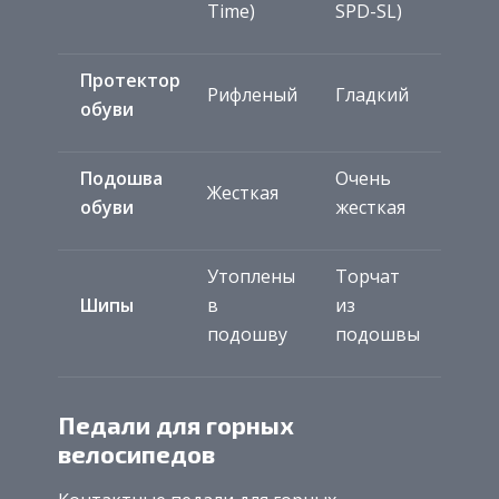
Time)
SPD-SL)
Протектор
Рифленый
Гладкий
обуви
Подошва
Очень
Жесткая
обуви
жесткая
Утоплены
Торчат
Шипы
в
из
подошву
подошвы
Педали для горных
велосипедов