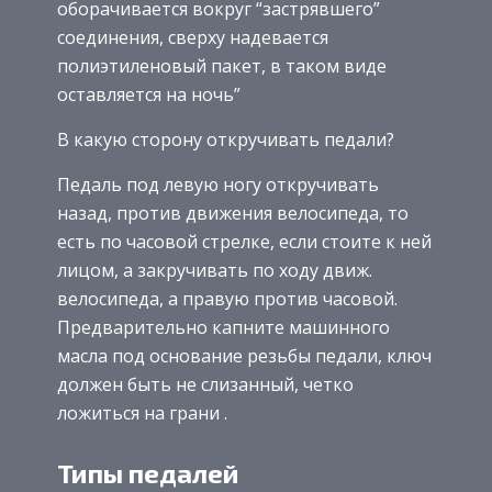
оборачивается вокруг “застрявшего”
соединения, сверху надевается
полиэтиленовый пакет, в таком виде
оставляется на ночь”
В какую сторону откручивать педали?
Педаль под левую ногу откручивать
назад, против движения велосипеда, то
есть по часовой стрелке, если стоите к ней
лицом, а закручивать по ходу движ.
велосипеда, а правую против часовой.
Предварительно капните машинного
масла под основание резьбы педали, ключ
должен быть не слизанный, четко
ложиться на грани .
Типы педалей