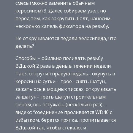
смесь (можно заменить обычным
керосином).3. Далее собираем узел, но
перед тем, как закрутить болт, наносим
несколько капель фиксатора на резьбу.
Не откручиваются педали велосипеда, что
делать?
Способы: – обильно поливать резьбу
ВДшкой 2 раза в день в течении недели.
Так я открутил правую педаль– окунуть в
керосин на сутки – трое– снять шатун,
зажать ось в мощных тисках, откручивать
за шатун– греть шатун строительным
феном, ось остужать (несколько раз)–
яндекс: “соединение проливается WD40 с
избытком, берется тряпка, пропитывается
ВДшкой так, чтобы стекало, и