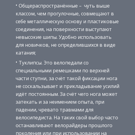
Общераспространённые – чуть выше
классом, чем прогулочные, совмещают в
себе металлическую основу и пластиковые
соединения, на поверхности выступают
невысокие шипы. Удобно использовать
для новичков, не определившихся в виде
катания;
Туклипсы. Это велопедали со
специальными ремешками по верхней
части ступни, за счёт такой фиксации нога
не соскальзывает и прикладывание усилий
идёт постоянным. За счёт чего нога может
затекать и за неимением опыта, при
падении, чревато травмами для
велосипедиста. На таких свой выбор часто
останавливают велорайдеры прошлого
поколения или при использовании на