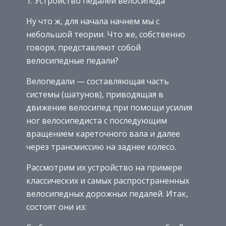
1. Устройство педалей велосипеда
Ну что ж, для начала начнем мы с
небольшой теории. Что же, собственно
говоря, представляют собой
велосипедные педали?
Велопедали — составляющая часть
системы (шатунов), приводящая в
движение велосипед при помощи усилия
ног велосипедиста с последующим
вращением кареточного вала и далее
через трансмиссию на заднее колесо.
Рассмотрим их устройство на примере
классических и самых распространенных
велосипедных дорожных педалей. Итак,
состоят они из: