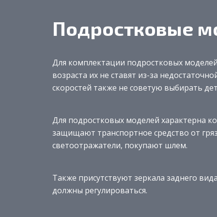
Подростковые м
Для комплектации подростковых моделей
возраста их не ставят из-за недостаточ
скоростей также не советую выбирать дет
Для подростковых моделей характерна к
защищают транспортное средство от гряз
светоотражатели, покупают шлем.
Также присутствуют зеркала заднего вида
должны регулироваться.