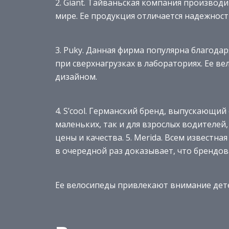
2. Giant. Тайваньская компания производ
мире. Ее продукция отличается надежност
3. Puky. Данная фирма популярна благодар
при сверхнагрузках в лабораториях. Ее в
дизайном.
4. S’cool. Германский бренд, выпускающий
маленьких, так и для взрослых водителе
цены и качества. 5. Merida. Всем известн
в очередной раз доказывает, что брендов
Ее велосипеды привлекают внимание дете