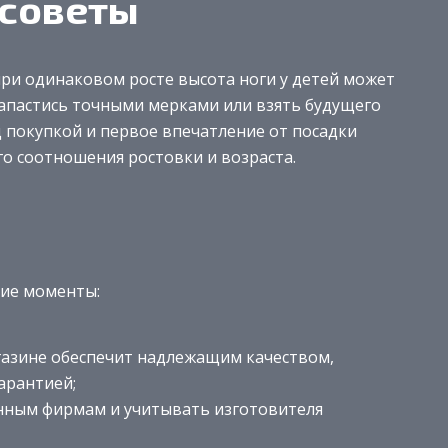
 советы
при одинаковом росте высота ноги у детей может
запастись точными мерками или взять будущего
 покупкой и первое впечатление от посадки
о соотношения ростовки и возраста.
ие моменты:
газине обеспечит надлежащим качеством,
арантией;
нным фирмам и учитывать изготовителя