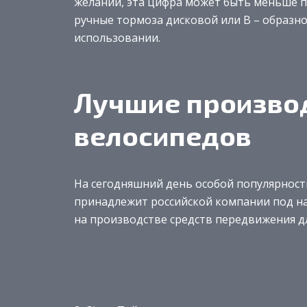
желании, эта цифра может быть меньше п
ручные тормоза дисковой или В – образн
использовании.
Лучшие произво
велосипедов
На сегодняшний день особой популярность
принадлежит российской компании под на
на производстве средств передвижения д