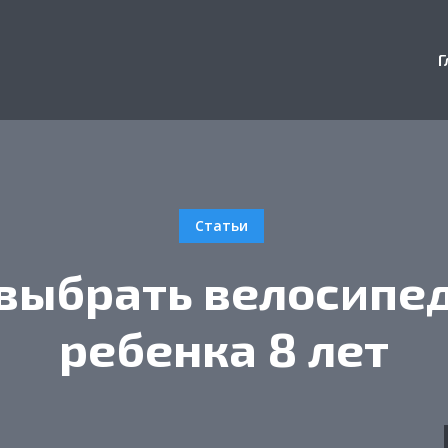
Г
Статьи
 выбрать велосипед
ребенка 8 лет