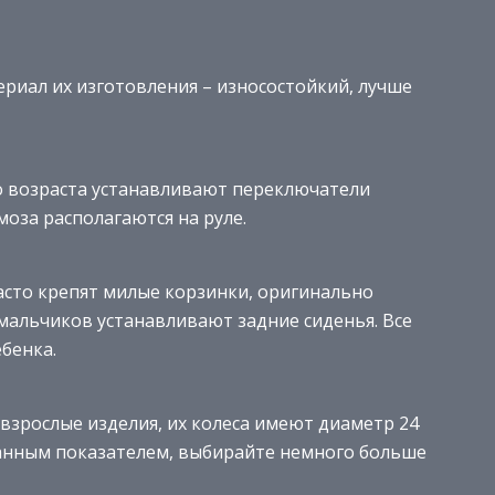
риал их изготовления – износостойкий, лучше
о возраста устанавливают переключатели
моза располагаются на руле.
асто крепят милые корзинки, оригинально
альчиков устанавливают задние сиденья. Все
бенка.
взрослые изделия, их колеса имеют диаметр 24
 данным показателем, выбирайте немного больше