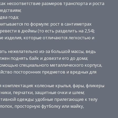
 как несоответствие размеров транспорта и роста
ледствиям;
два года;
итывается по формуле: рост в сантиметрах
ревести в дюймы (то есть разделить на 2,54);
е изделия, которые отличаются легкостью и
ть нежелательно из-за большой массы, ведь
лжен поднять байк и довезти его до дома;
помощью специального металлического корпуса,
йство посторонних предметов и вредных для
 комплектация: колесные крылья, фары, фликеры
ники, перчатки, защитные очки и шлем;
тивной одежды: удобные прилегающие к телу
хлопок, просторную футболку или майку,