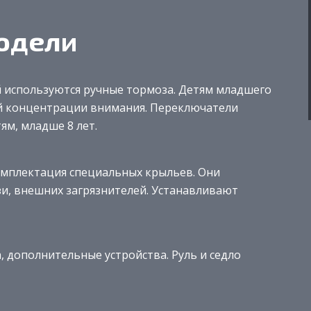
одели
 используются ручные тормоза. Детям младшего
ной концентрации внимания. Переключатели
ям, младше 8 лет.
омплектация специальных крыльев. Они
и, внешних загрязнителей. Устанавливают
, дополнительные устройства. Руль и седло