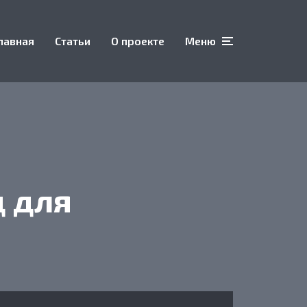
лавная
Статьи
О проекте
Меню
 для