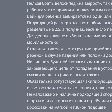
Нельзя брать велосипед «на вырост», так
ребенка часто приводит к плачевным пос
Байк для ребенка выбирается на один или 
Подходящий размер колесного обода высч
разделить на 2,5, а получившееся число пе
Для девочек лучше выбирать алюминиевы
мобильностью;
Стальные тяжелые конструкции приобрета
ребенок в случае падения или поломки до
Не лишним будет обезопасить катание с 
закрывающего цепь от попадания в устро
смазки веществ (влаги, пыли, грязи);
Обязательна сопутствующая экипирующая
и светоотражатели, наколенники, налокот
Немаловажно и наличие подходящей спор
шорты или леггинсы из ткани стрейч или 
кроссовки на мягкой и гибкой подошве.