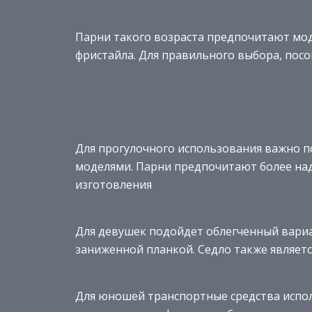
Парни такого возраста предпочитают мод
фристайла. Для правильного выбора, посо
Для прогулочного использования важно п
моделями. Парни предпочитают более над
изготовления
Для девушек подойдет облегченный вариа
заниженной планкой. Седло также являетс
Для юношей транспортные средства испол