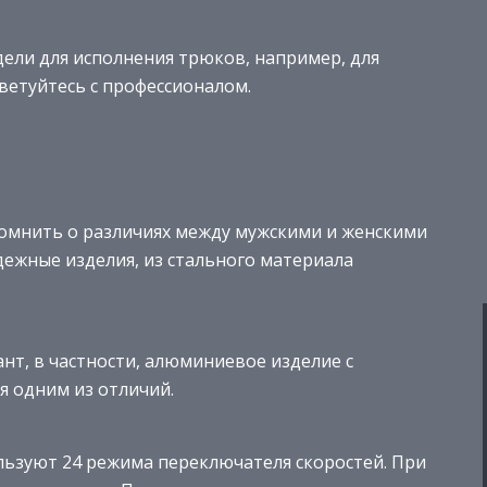
ели для исполнения трюков, например, для
ветуйтесь с профессионалом.
омнить о различиях между мужскими и женскими
ежные изделия, из стального материала
нт, в частности, алюминиевое изделие с
я одним из отличий.
ьзуют 24 режима переключателя скоростей. При