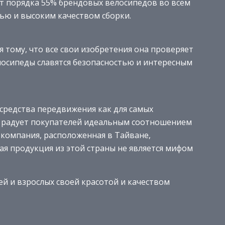
ит порядка 55% брендовых велосипедов во всем
ью и высоким качеством сборки.
я тому, что все свои изобретения она проверяет
елосипеды славятся безопасностью и интересным
 средства передвижения как для самых
й, радует покупателей идеальным соотношением
ая компания, расположенная в Тайване,
ая продукция из этой страны не является мифом
й и взрослых своей красотой и качеством