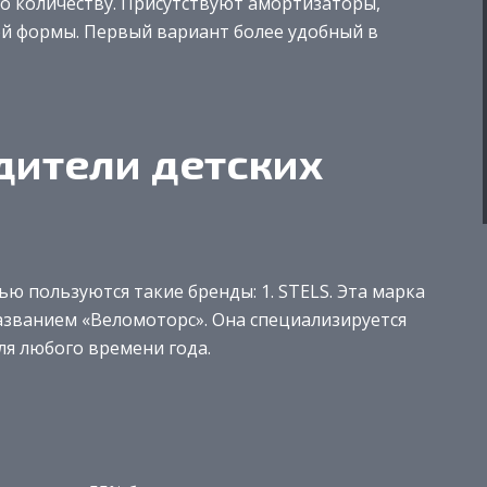
о количеству. Присутствуют амортизаторы,
ой формы. Первый вариант более удобный в
дители детских
ю пользуются такие бренды: 1. STELS. Эта марка
званием «Веломоторс». Она специализируется
ля любого времени года.