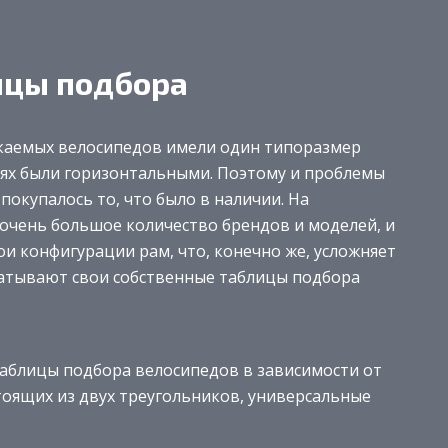
ицы подбора
скаемых велосипедов имели один типоразмер
лях были горизонтальными. Поэтому и проблемы
 покупалось то, что было в наличии. На
 очень большое количество брендов и моделей, и
и конфигурации рам, что, конечно же, усложняет
атывают свои собственные таблицы подбора
таблицы подбора велосипедов в зависимости от
стоящих из двух треугольников, универсальные