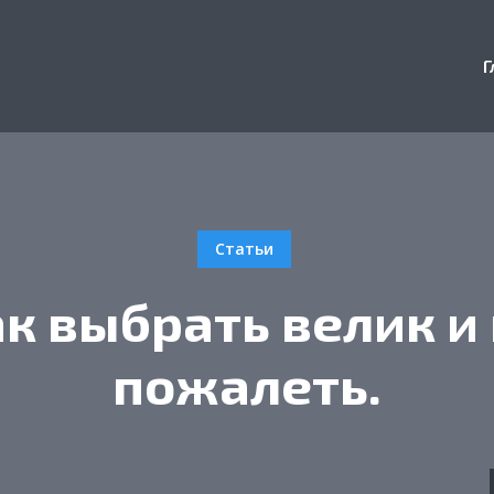
Г
Статьи
к выбрать велик и
пожалеть.