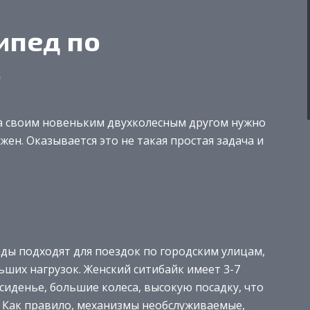
ипед по
ю
а своим новеньким двухколесным другом нужно
ен. Оказывается это не такая простая задача и
еды подходят для поездок по городским улицам,
ьших нагрузок. Женский ситибайк имеет 3-7
иденье, большие колеса, высокую посадку, что
. Как правило, механизмы необслуживаемые,