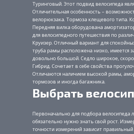
Туринговый. Этот подвид велосипеда явля
Отличительная особенность – возможност
велорюкзака. Тормоза клещевого типа. Ко
Передняя вилка оборудована амортизатор
для велосипедного путешествия по разли
Круизер. Отличный вариант для спокойны
труба рамы расположена низко, имеется з
довольно большой. Седло широкое, скорос
Гибрид. Сочетает в себе свойства прогул
Отличаются наличием высокой рамы, амо
тормозов и иногда багажника.
Выбрать велосип
Первоначально для подбора велосипеда
обязательно нужно знать свой рост. Измер
точности измерений зависит правильный