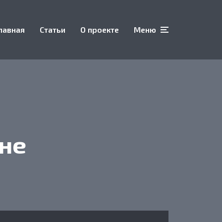
лавная
Статьи
О проекте
Меню
 не