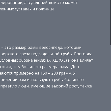
далировании, а в дальнейшем это может
енных суставах и пояснице.
 – это размер рамы велосипеда, который
 верхнего среза подседельной трубы. Ростовка
словных обозначениях (X, XL, XXL) и она влияет
товка, тем большего размера рама. Два
аются примерно на 150 – 200 грамм. У
товлении рам используют трубы большего
к правило люди, имеющие высокий рост, также