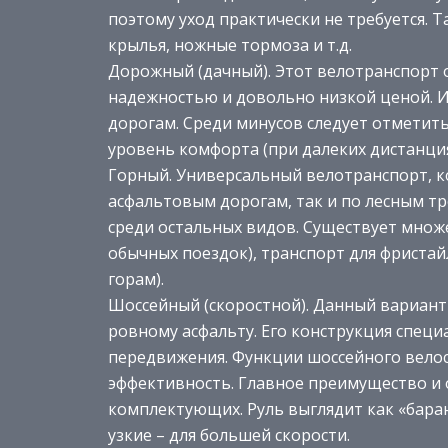
поэтому уход практически не требуется. 
крылья, ножные тормоза и т.д.
Дорожный (дачный). Этот велотранспорт 
надежностью и довольно низкой ценой. 
дорогам. Среди минусов следует отметит
уровень комфорта (при далеких дистанция
Горный. Универсальный велотранспорт, к
асфальтовым дорогам, так и по лесным т
среди остальных видов. Существует множ
обычных поездок), транспорт для фристай
горам).
Шоссейный (скоростной). Данный вариант
ровному асфальту. Его конструкция спец
передвижения. Функции шоссейного велос
эффективность. Главное преимущество и о
комплектующих. Руль выглядит как «баран
узкие – для большей скорости.