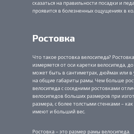
сказаться на правильности посадки и пе
проявится в болезненных ощущениях в кол
Ростовка
Что такое ростовка велосипеда? Ростовка
измеряется от оси каретки велосипеда, до
может быть в сантиметрах, дюймах или в у
на общие габариты рамы. Чем больше рос
велосипеда с соседними ростовками отлич
велосипедов больших размеров при изго
размера, с более толстыми стенками – ка
имеют и больший вес.
Ростовка – это размер рамы велосипеда.