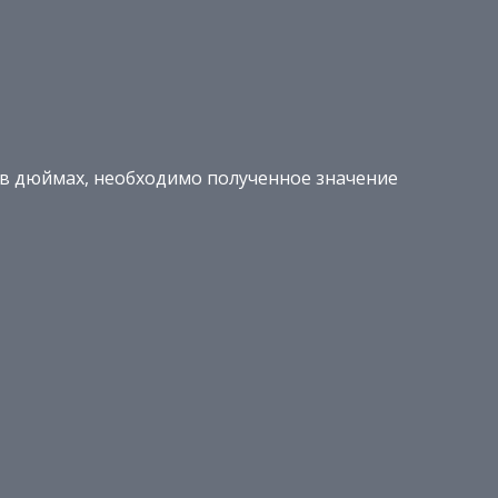
 в дюймах, необходимо полученное значение