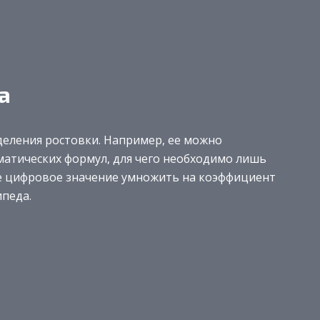
а
деления ростовки. Например, ее можно
атических формул, для чего необходимо лишь
ое цифровое значение умножить на коэффициент
ипеда.