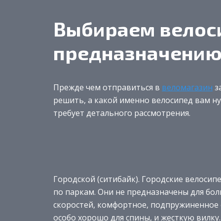
Выбираем велос
предназначени
Прежде чем отправиться в
веломагазин
з
решить, а какой именно велосипед вам нуж
требует детального рассмотрения.
Городской (ситибайк). Городские велосип
по паркам. Они не предназначены для бол
скоростей, комфортное, подпружиненное с
особо хорошо для спины, и жесткую вилку