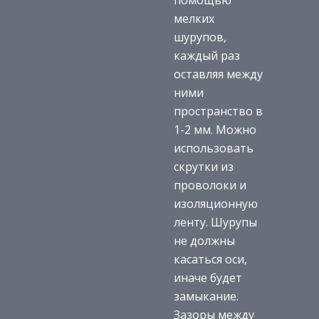
помощью
мелких
шурупов,
каждый раз
оставляя между
ними
пространство в
1-2 мм. Можно
использовать
скрутки из
проволоки и
изоляционную
ленту. Шурупы
не должны
касаться оси,
иначе будет
замыкание.
Зазоры между