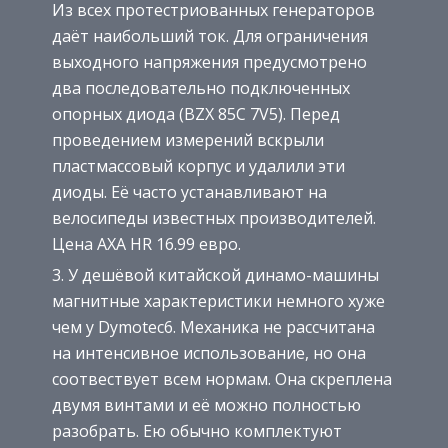
Из всех протестриованных генераторов
даёт наибольший ток. Для ограничения
выходного напряжения предусмотрено
два последовательно подключенных
опорных диода (BZX 85C 7V5). Перед
проведением измерений вскрыли
пластмассовый корпус и удалили эти
диоды. Её часто устанавливают на
велосипеды известных производителей.
Цена AXA HR 16.99 евро.
У дешёвой китайской динамо-машины
магнитные характеристики немного хуже
чем у Dymotec6. Механика не рассчитана
на интенсивное использование, но она
соотвествует всем нормам. Она скреплена
двумя винтами и её можно полностью
разобрать. Ею обычно комплектуют