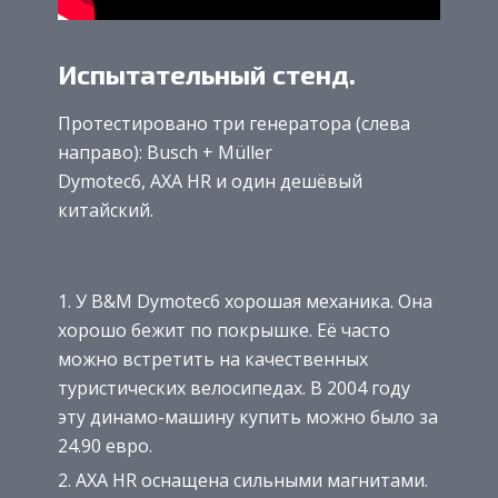
Испытательный стенд.
Протестировано три генератора (слева
направо): Busch + Müller
Dymotec6, AXA HR и один дешёвый
китайский.
У B&M Dymotec6 хорошая механика. Она
хорошо бежит по покрышке. Её часто
можно встретить на качественных
туристических велосипедах. В 2004 году
эту динамо-машину купить можно было за
24.90 евро.
AXA HR оснащена сильными магнитами.