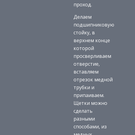
проход.
Делаем
подшипниковую
стойку, в
верхнем конце
которой
просверливаем
отверстие,
вставляем
отрезок медной
трубки и
припаиваем.
Щетки можно
сделать
разными
способами, из
медных,