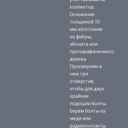
коллектор.
Основание
толщиной 10
мм изготовим
из фибры,
эбонита или
пропарафиненного
дерева.
Просверлим в
нем три
отверстия,
чтобы для двух
крайних
подошли болты.
Берем болты из
меди или
радиоконтакты