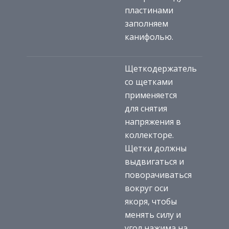
пластинами
заполняем
канифолью.
Щеткодержатель
со щетками
применяется
для снятия
напряжения в
коллекторе.
Щетки должны
выдвигаться и
поворачиваться
вокруг оси
якоря, чтобы
менять силу и
угол нажима на