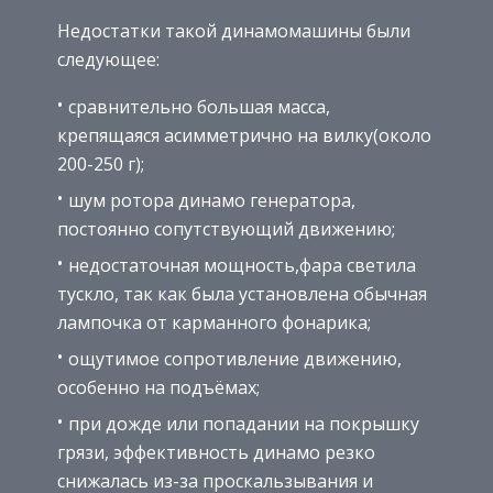
Недостатки такой динамомашины были
следующее:
сравнительно большая масса,
крепящаяся асимметрично на вилку(около
200-250 г);
шум ротора динамо генератора,
постоянно сопутствующий движению;
недостаточная мощность,фара светила
тускло, так как была установлена обычная
лампочка от карманного фонарика;
ощутимое сопротивление движению,
особенно на подъёмах;
при дожде или попадании на покрышку
грязи, эффективность динамо резко
снижалась из-за проскальзывания и