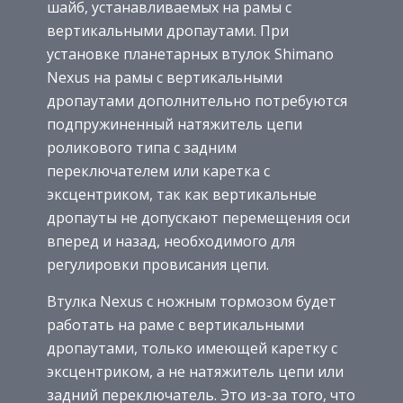
шайб, устанавливаемых на рамы с
вертикальными дропаутами. При
установке планетарных втулок Shimano
Nexus на рамы с вертикальными
дропаутами дополнительно потребуются
подпружиненный натяжитель цепи
роликового типа с задним
переключателем или каретка с
эксцентриком, так как вертикальные
дропауты не допускают перемещения оси
вперед и назад, необходимого для
регулировки провисания цепи.
Втулка Nexus с ножным тормозом будет
работать на раме с вертикальными
дропаутами, только имеющей каретку с
эксцентриком, а не натяжитель цепи или
задний переключатель. Это из-за того, что