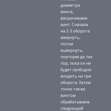
диаметра
винта,
вворачиваем
винт. Сначала
на 2-3 оборота
ввернуть,
потом
вывернуть,
повторяя до тех
пор, пока он не
будет свободно
входить на три
оборота. Затем
точно также
винтом
обрабатываем
следующий