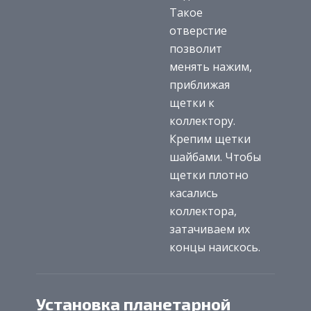
Такое
отверстие
позволит
менять нажим,
приближая
щетки к
коллектору.
Крепим щетки
шайбами. Чтобы
щетки плотно
касались
коллектора,
затачиваем их
концы наискось.
Установка планетарной