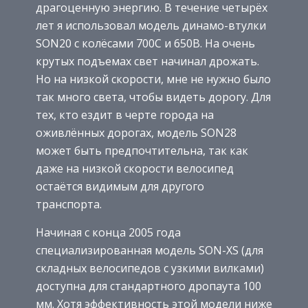
драгоценную энергию. В течение четырёх
лет я использовал модель динамо-втулки
SON20 с колёсами 700C и 650B. На очень
крутых подъемах свет начинал дрожать.
Но на низкой скорости, мне не нужно было
так много света, чтобы видеть дорогу. Для
тех, кто ездит в черте города на
оживлённых дорогах, модель SON28
может быть предпочтительна, так как
даже на низкой скорости велосипед
остаётся видимым для другого
транспорта.
Начиная с конца 2005 года
специализированная модель SON-XS (для
складных велосипедов с узкими вилками)
доступна для стандартного дропаута 100
мм. Хотя эффективность этой модели ниже