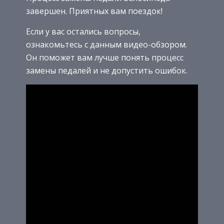
завершен. Приятных вам поездок!
Если у вас остались вопросы,
ознакомьтесь с данным видео-обзором.
Он поможет вам лучше понять процесс
замены педалей и не допустить ошибок.