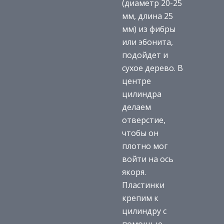
(диаметр 20-25
мм, длина 25
мм) из фибры
или эбонита,
подойдет и
сухое дерево. В
центре
цилиндра
делаем
отверстие,
чтобы он
плотно мог
войти на ось
якоря.
Пластинки
крепим к
цилиндру с