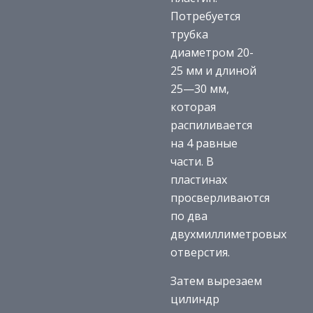
Потребуется
трубка
диаметром 20-
25 мм и длиной
25—30 мм,
которая
распиливается
на 4 равные
части. В
пластинах
просверливаются
по два
двухмиллиметровых
отверстия.
Затем вырезаем
цилиндр