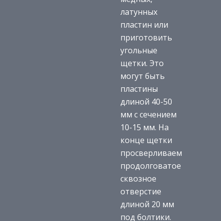
латунных
пластин или
приготовить
угольные
щетки. Это
могут быть
пластины
длиной 40-50
мм с сечением
10-15 мм. На
конце щетки
просверливаем
продолговатое
сквозное
отверстие
длиной 20 мм
под болтики.