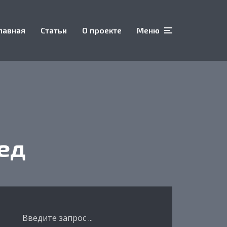
лавная
Статьи
О проекте
Меню
ед