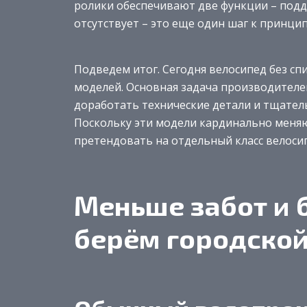
ролики обеспечивают две функции – подд
отсутствует – это еще один шаг к принц
Подведем итог. Сегодня велосипед без сп
моделей. Основная задача производителей
доработать технические детали и тщател
Поскольку эти модели кардинально меняю
претендовать на отдельный класс велоси
Меньше забот и 
берём городской