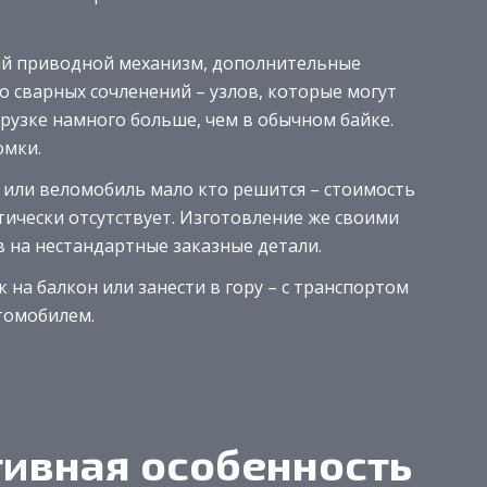
ый приводной механизм, дополнительные
 сварных сочленений – узлов, которые могут
узке намного больше, чем в обычном байке.
омки.
 или веломобиль мало кто решится – стоимость
тически отсутствует. Изготовление же своими
 на нестандартные заказные детали.
 на балкон или занести в гору – с транспортом
томобилем.
тивная особенность