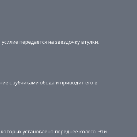
усилие передается на звездочку втулки.
ение с зубчиками обода и приводит его в
а которых установлено переднее колесо. Эти