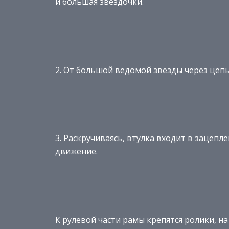
и большая звездочки.
2. От большой ведомой звезды через цепь 
3. Раскручиваясь, втулка входит в зацепл
движение.
К рулевой части рамы крепятся ролики, н