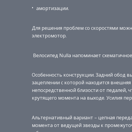
амортизации.
Для решения проблем со скоростями можн
электромотор.
Велосипед Nulla напоминает схематичное
Особенность конструкции. Задний обод в
зацеплении с которой находится внешняя 
непосредственной близости от педалей, 
крутящего момента на выходе. Усилия пе
Альтернативный вариант – цепная переда
момента от ведущей звезды к промежуточ