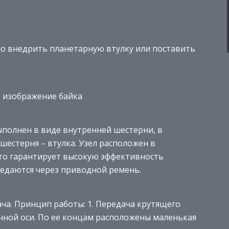
о внедрить планетарную втулку или поставить
 изображение байка
ыполнен в виде внутренней шестерни, в
шестерня – втулка. Узел расположен в
что гарантирует высокую эффективность
редаются через приводной ремень.
ча. Принцип работы: 1. Передача крутящего
ной оси. По ее концам расположены маленькая