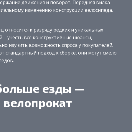
ержание движения и поворот. Передняя вилка
ипиальному изменению конструкции велосипеда.
иц относится к разряду редких и уникальных
 – учесть все конструктивные нюансы,
ьно изучить возможность спроса у покупателей.
т стандартный подход к сборке, они могут смело
педов.
больше езды —
 велопрокат