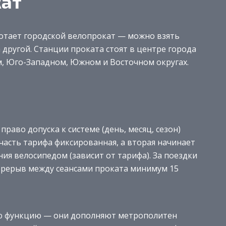
кат
аботает городской велопрокат — можно взять
 другой. Станции проката стоят в центре города
м, Юго-Западном, Южном и Восточном округах.
право допуска к системе (день, месяц, сезон)
 часть тарифа фиксированная, а вторая начинает
ия велосипедом (зависит от тарифа). За поездки
 перерыв между сеансами проката минимум 15
ю функцию — они дополняют метрополитен