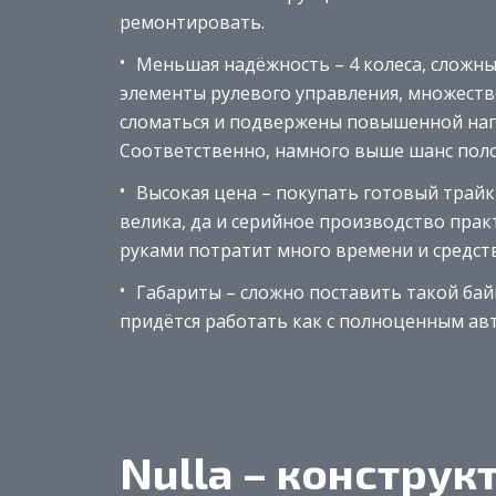
ремонтировать.
Меньшая надёжность – 4 колеса, сложн
элементы рулевого управления, множество
сломаться и подвержены повышенной нагр
Соответственно, намного выше шанс пол
Высокая цена – покупать готовый трайк
велика, да и серийное производство прак
руками потратит много времени и средств
Габариты – сложно поставить такой байк
придётся работать как с полноценным ав
Nulla – конструк