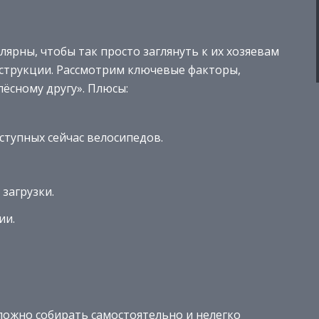
ярны, чтобы так просто заглянуть к их хозяевам
онструкции. Рассмотрим ключевые факторы,
ёсному другу». Плюсы:
ступных сейчас велосипедов.
загрузки.
ии.
ложно собирать самостоятельно и нелегко