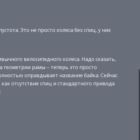
пустота. Это не просто колеса без спиц, у них
ивычного велосипедного колеса. Надо сказать,
а геометрии рамы – теперь это просто
олностью оправдывает название байка. Сейчас
к как отсутствие спиц и стандартного привода
: