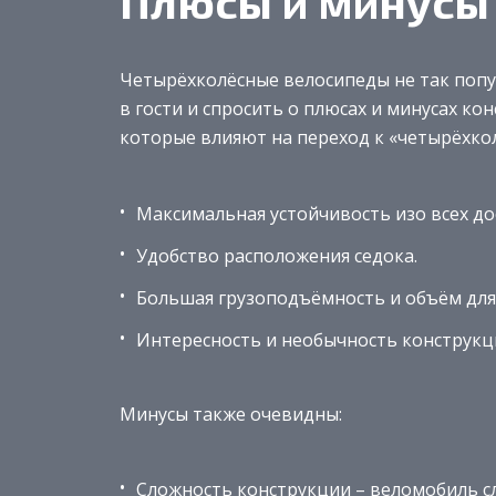
Плюсы и минусы
Четырёхколёсные велосипеды не так попул
в гости и спросить о плюсах и минусах к
которые влияют на переход к «четырёхкол
Максимальная устойчивость изо всех до
Удобство расположения седока.
Большая грузоподъёмность и объём для 
Интересность и необычность конструкц
Минусы также очевидны:
Сложность конструкции – веломобиль с