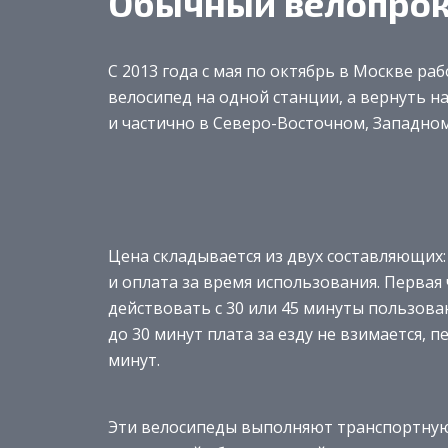
Обычный велопро
С 2013 года с мая по октябрь в Москве р
велосипед на одной станции, а вернуть на
и частично в Северо-Восточном, Западно
Цена складывается из двух составляющих: 
и оплата за время использования. Первая
действовать с 30 или 45 минуты пользован
до 30 минут плата за езду не взимается,
минут.
Эти велосипеды выполняют транспортну