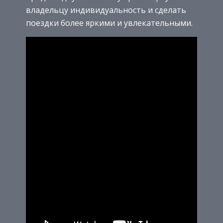
владельцу индивидуальность и сделать
поездки более яркими и увлекательными.