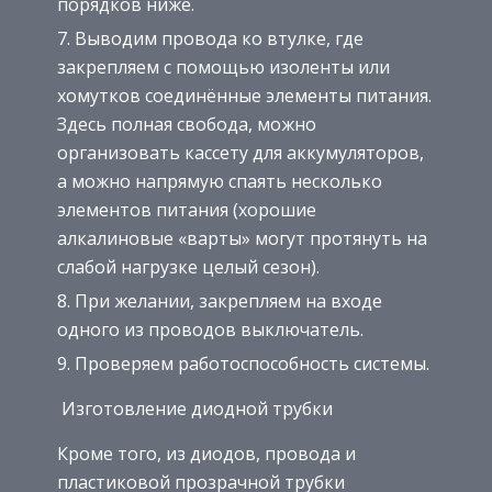
порядков ниже.
Выводим провода ко втулке, где
закрепляем с помощью изоленты или
хомутков соединённые элементы питания.
Здесь полная свобода, можно
организовать кассету для аккумуляторов,
а можно напрямую спаять несколько
элементов питания (хорошие
алкалиновые «варты» могут протянуть на
слабой нагрузке целый сезон).
При желании, закрепляем на входе
одного из проводов выключатель.
Проверяем работоспособность системы.
Изготовление диодной трубки
Кроме того, из диодов, провода и
пластиковой прозрачной трубки