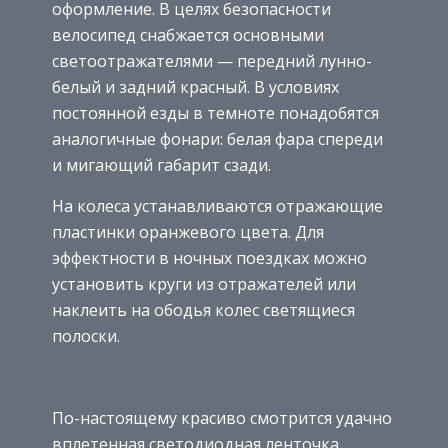
оформление. В целях безопасности
велосипед снабжается основными
светоотражателями — передний лунно-
белый и задний красный. В условиях
постоянной езды в темноте понадобятся
аналогичные фонари: белая фара спереди
и мигающий габарит сзади.
На колеса устанавливаются отражающие
пластинки оранжевого цвета. Для
эффектности в ночных поездках можно
установить круги из отражателей или
наклеить на ободья колес светящиеся
полоски.
По-настоящему красиво смотрится удачно
вплетенная светодиодная ленточка