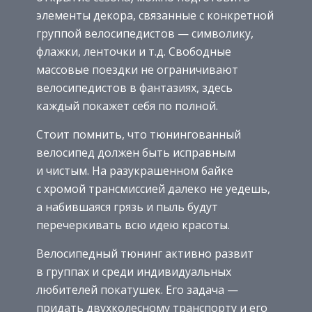
элементы декора, связанные с конкретной
группой велосипедистов — символику,
флажки, ленточки и т.д. Свободные
массовые поездки не ограничивают
велосипедистов в фантазиях, здесь
каждый покажет себя по полной.
Стоит помнить, что тюнингованный
велосипед должен быть исправным
и чистым. На разукрашенном байке
с хромой трансмиссией далеко не уедешь,
а набившаяся грязь и пыль будут
перечеркивать всю идею красоты.
Велосипедный тюнинг активно развит
в группах и среди индивидуальных
любителей покатушек. Его задача —
придать двухколесному транспорту и его