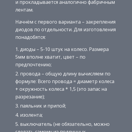
и прокладывается аналогично фабричным
лентам.
Начнём с первого варианта – закрепления
диодов по отдельности. Для изготовления
понадобятся:
диоды – 5-10 штук на колесо. Размера
5мм вполне хватит, цвет – по
предпочтению;
провода – общую длину вычисляем по
формуле: Всего провода = диаметр колеса
+ окружность колеса * 1,5 (это запас на
разрезание);
паяльник и припой;
изолента;
выключатель (не обязательно, можно
сделать самому из подручных