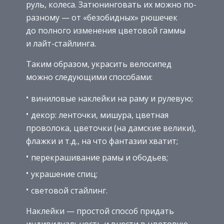
руль, колеса. Затюнинговать их можно по-
разному — от «безобидных» рюшечек
до полного изменения цветовой гаммы
и лайт-стайлинга.
Таким образом, украсить велосипед
можно следующими способами:
виниловые наклейки на раму и рулевую;
декор: ленточки, мишура, цветная
проволока, цветочки (на дамские велики),
флажки и т.д., на что фантазии хватит;
перекрашивание рамы и ободьев;
украшение спиц;
световой стайлинг.
Наклейки — простой способ придать
индивидуальность и внести в цветовую