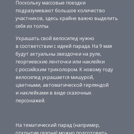
Поскольку массовые поездки
подразумевают большое количество
участников, здесь крайне важно выделить
себя из толпы.
Украшать свой велосипед нужно
в соответствии с идеей парада. На 9 мая
будут актуальны звездочки на руле,
георгиевские ленточки или наклейки
с российским триколором. К новому году
велосипед украшается мишурой,
цветными, автоматической гирляндой
и наклейками в виде сказочных
персонажей.
На тематический парад (например,
открытие сезона) можно подготовить