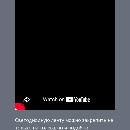
Светодиодную ленту можно закрепить не
только на колёса, но и подобно