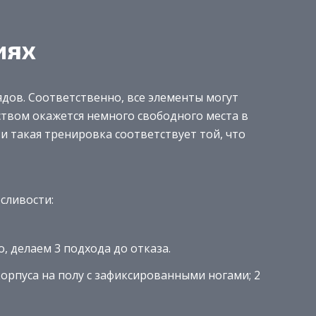
иях
ядов. Соответственно, все элементы могут
ством окажется немного свободного места в
и такая тренировка соответствует той, что
сливости:
, делаем 3 подхода до отказа.
орпуса на полу с зафиксированными ногами; 2