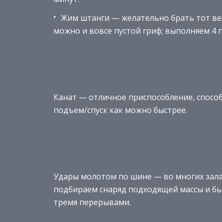
Жим штанги — желательно брать тот вес
можно и вовсе пустой гриф; выполняем 4 п
Канат — отличное приспособление, способ
подъем/спуск как можно быстрее.
Удары молотом по шине — во многих залах
подбираем снаряд подходящей массы и бье
тремя перерывами.