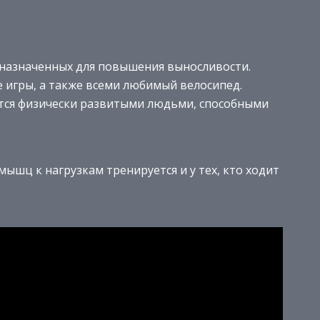
дназначенных для повышения выносливости.
 игры, а также всеми любимый велосипед.
ются физически развитыми людьми, способными
ышц к нагрузкам тренируется и у тех, кто ходит