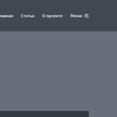
лавная
Статьи
О проекте
Меню