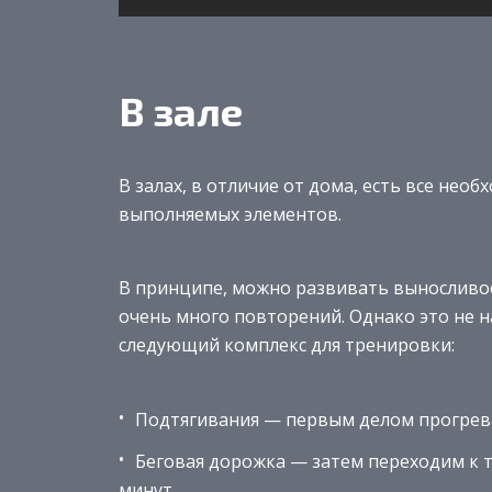
В зале
В залах, в отличие от дома, есть все нео
выполняемых элементов.
В принципе, можно развивать выносливос
очень много повторений. Однако это не н
следующий комплекс для тренировки:
Подтягивания — первым делом прогревае
Беговая дорожка — затем переходим к 
минут.