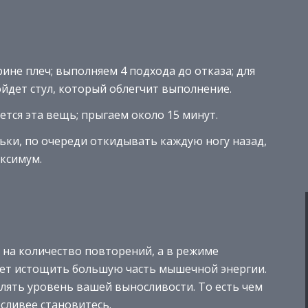
ине плеч; выполняем 4 подхода до отказа; для
йдет стул, который облегчит выполнение.
ется эта вещь; прыгаем около 15 минут.
ьки, по очереди откидывать каждую ногу назад,
аксимум.
 на количество повторений, а в режиме
ляет истощить большую часть мышечной энергии.
лять уровень вашей выносливости. То есть чем
сливее становитесь.