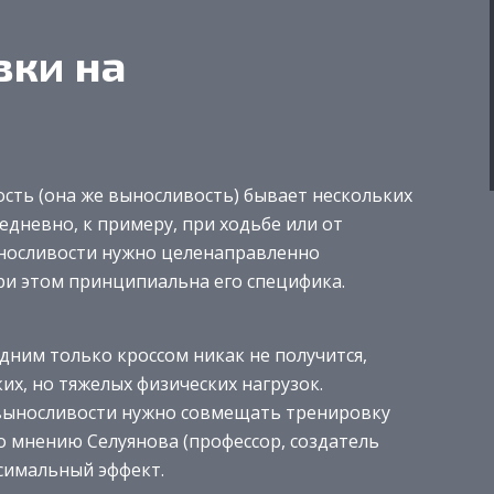
вки на
сть (она же выносливость) бывает нескольких
едневно, к примеру, при ходьбе или от
ыносливости нужно целенаправленно
ри этом принципиальна его специфика.
дним только кроссом никак не получится,
их, но тяжелых физических нагрузок.
 выносливости нужно совмещать тренировку
по мнению Селуянова (профессор, создатель
симальный эффект.