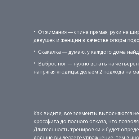
Отжимания — спина прямая, руки на шир
девушек и женщин в качестве опоры подо
Скакалка — думаю, у каждого дома найд
Выброс ног — нужно встать на четверен
напрягая ягодицы; делаем 2 подхода на м
Как видите, все элементы выполняются не
кроссфита до полного отказа, что позво
Длительность тренировки и будет опреде
дольше вы делаете упражнение, тем выно