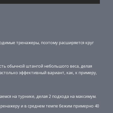
бходимые тренажеры, поэтому расширяется круг
ть обычной штангой небольшого веса, делая
астолько эффективный вариант, как, к примеру,
мся на турнике, делая 2 подхода на максимум.
тренажеру и в среднем темпе бежим примерно 40