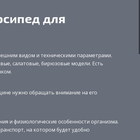
осипед для
нешним видом и техническими параметрами.
ые, салатовые, бирюзовые модели. Есть
нком.
щине нужно обращать внимание на его
ия и физиологические особенности организма.
ранспорт, на котором будет удобно