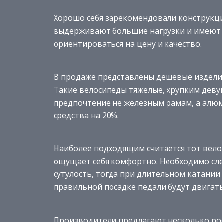
Хорошо себя зарекомендовали конструкци
выдерживают большие нагрузки и имеют н
ориентироваться на цену и качество.
В продаже представлены дешевые изделия
Такие велосипеды тяжелые, хрупким деву
предпочтение не железным рамам, а алюм
средства на 20%.
Наиболее подходящим считается тот вело
ощущает себя комфортно. Необходимо сле
сутулость, тогда при длительном катании 
правильной посадке педали будут двигать
Производители предлагают несколько ро