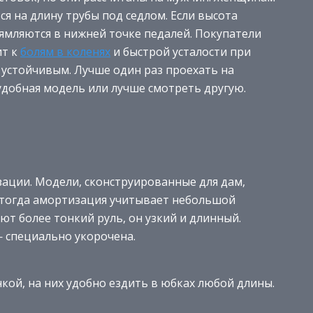
я на длину трубы под седлом. Если высота
ямляются в нижней точке педалей. Покупатели
ит к
болям в коленях
и быстрой усталости при
е устойчивым. Лучше один раз проехать на
 удобная модель или лучше смотреть другую.
ации. Модели, сконструированные для дам,
 тогда амортизация учитывает небольшой
ют более тонкий руль, он узкий и длинный.
— специально укорочена.
кой, на них удобно ездить в юбках любой длины.