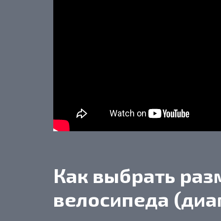
Как выбрать раз
велосипеда (диа