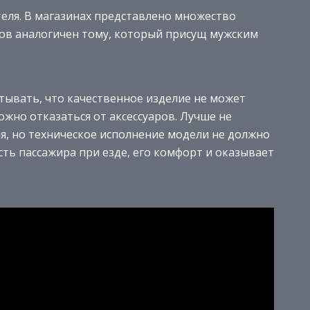
еля. В магазинах представлено множество
ров аналогичен тому, который присущ мужским
тывать, что качественное изделие не может
жно отказаться от аксессуаров. Лучше не
, но техническое исполнение модели не должно
сть пассажира при езде, его комфорт и оказывает