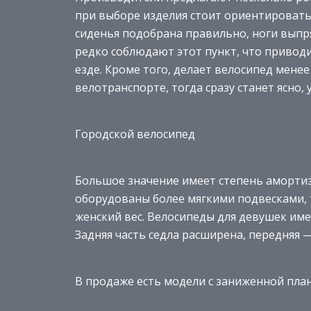
при выборе изделия стоит ориентироватьс
сиденья подобрана правильно, ноги выпр
редко соблюдают этот пункт, что привод
езде. Кроме того, делает велосипед мене
велотранспорте, тогда сразу станет ясно,
Городской велосипед
Большое значение имеет степень амортиз
оборудованы более мягкими подвесками,
женский вес. Велосипеды для девушек име
Задняя часть седла расширена, передняя 
В продаже есть модели с заниженной план