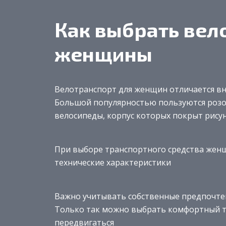
Как выбрать вел
женщины
Велотранспорт для женщин отличается в
Большой популярностью пользуются розов
велосипеды, корпус которых покрыт рису
При выборе транспортного средства жен
технические характеристики
Важно учитывать собственные предпочтен
Только так можно выбрать комфортный т
передвигаться