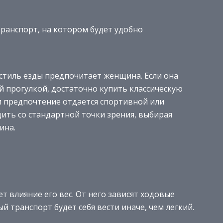
ранспорт, на котором будет удобно
 стиль езды предпочитает женщина. Если она
й прогулкой, достаточно купить классическую
и предпочтение отдается спортивной или
дить со стандартной точки зрения, выбирая
ина.
т влияние его вес. От него зависят ходовые
й транспорт будет себя вести иначе, чем легкий.