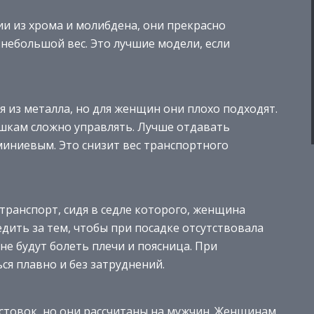
и из хрома и молибдена, они прекрасно
ебольшой вес. Это лучшие модели, если
 из металла, но для женщин они плохо подходят.
шкам сложно управлять. Лучше отдавать
иниевым. Это снизит вес транспортного
транспорт, сидя в седле которого, женщина
дить за тем, чтобы при посадке отсутствовала
не будут болеть плечи и поясница. При
ся плавно и без затруднений.
стовок, но они рассчитаны на мужчин. Женщинам