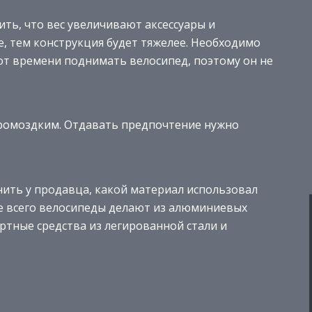
ть, что вес увеличивают аксессуары и
, тем конструкция будет тяжелее. Необходимо
от времени поднимать велосипед, поэтому он не
громоздким. Отдавать предпочтение нужно
нить у продавца, какой материал использовал
е всего велосипеды делают из алюминиевых
ортные средства из легированной стали и