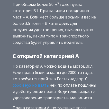
При объеме более 50 м³ тоже нужна
категория В1. При наличии посадочных
мест – А. Если мест больше восьми и вес не
более 3,5 тонн – В категория. Для
получения удостоверения, сначала нужно
выяснить, каким типом транспортного
средства будет управлять водитель.
С открытой категорией А
По категории А можно водить мотоцикл.
Если права были выданы до 2000-го года,
то требуется прийти в Гостехнадзор. С
собой нужно взять
чек по оплате пошлины
и действующие права. Водителю выдается
удостоверение тракториста- машиниста.
Права категории А, полученные после