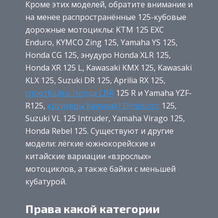
Кроме этих моделей, обратите внимание и
на менее распространённые 125-кубовые
дорожные мотоциклы: KTM 125 EXC
Enduro, KYMCO Zing 125, Yamaha YS 125,
Honda CG 125, энудуро Honda XLR 125,
Honda XR 125 L, Kawasaki KMX 125, Kawasaki
KLX 125, Suzuki DR 125, Aprilia RX 125,
спортбайки Honda CBR
125 R и Yamaha YZF-
R125,
круизеры Kawasaki Eliminator
125,
Suzuki VL 125 Intruder, Yamaha Virago 125,
Honda Rebel 125. Существуют и другие
модели: лёгкие южнокорейские и
китайские вариации «взрослых»
мотоциклов, а также байки с меньшей
кубатурой.
Права какой категории