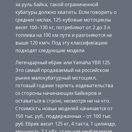
за руль байка, такой ограниченной
кубатуры должно хватить. Если говорить о
средних числах, 125-кубовые мотоциклы
весят 100–130 кг, потребляют от 2 до 3 л
топлива на 100 км пути и разгоняются не
выше 120 км/ч. Под эту классификацию
подходят следующие модели.
Легендарный ебрик или Yamaha YBR 125.
Это самый продаваемый на российском
рынке малокубатурный мотоцикл,
готовый годами терпеть издевательства
со стороны начинающих байкеров и
оставаться в строю, несмотря ни на что.
Стоимость новых моделей начинается от
150 тыс. руб., поддержанных – от 100 тыс.
руб. Ебрик весит 125 кг, 4 такта, 1 цилиндр,
мощность 7,1 кВт, стальная неубиваемая