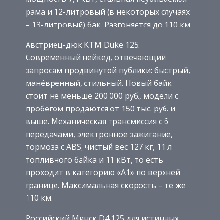
рама и 12-литровый (в некоторых случаях
– 13-литровый) бак. Разгоняется до 110 км.
Австриец-дюк KTM Duke 125.
Современный нейкед, отвечающий
запросам продвинутой публики: быстрый,
манёвренный, стильный. Новый байк
стоит не меньше 200 000 руб., модели с
пробегом продаются от 150 тыс. руб. и
выше. Механическая трансмиссия с 6
передачами, электронное зажигание,
тормоза с ABS, чистый вес 127 кг, 11 л
топливного байка и 11 кВт, то есть
проходит в категорию «А1» по верхней
границе. Максимальная скорость – те же
110 км.
Российский Минск D4 125 для истинных