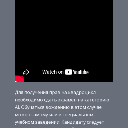
Для получения прав на квадроцикл
необходимо сдать экзамен на категорию
AI. Обучаться вождению в этом случае
можно самому или в специальном
учебном заведении. Кандидату следует