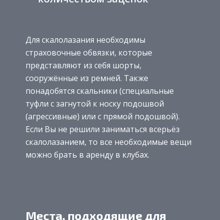
Для скалолазания необходимы
страховочные обвязки, которые
представляют из себя шорты,
сооружённые из ремней. Также
понадобятся скальники (специальные
туфли с загнутой к носку подошвой
(агрессивные) или с прямой подошвой).
Если Вы не решили заниматься всерьёз
скалолазанием, то все необходимые вещи
можно брать в аренду в клубах.
Места, подходящие для