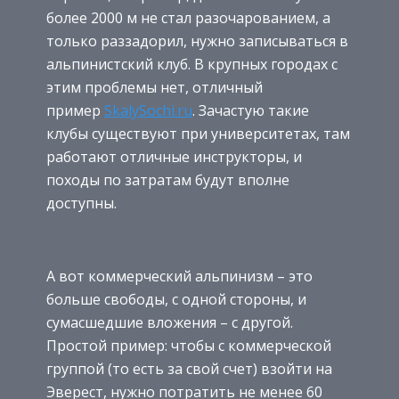
более 2000 м не стал разочарованием, а
только раззадорил, нужно записываться в
альпинистский клуб. В крупных городах с
этим проблемы нет, отличный
пример
SkalySochi.ru
. Зачастую такие
клубы существуют при университетах, там
работают отличные инструкторы, и
походы по затратам будут вполне
доступны.
А вот коммерческий альпинизм – это
больше свободы, с одной стороны, и
сумасшедшие вложения – с другой.
Простой пример: чтобы с коммерческой
группой (то есть за свой счет) взойти на
Эверест, нужно потратить не менее 60