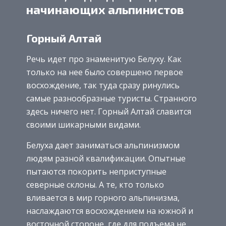
начинающих альпинистов
Горный Алтай
Речь идет про знаменитую Белуху. Как
только на нее было совершено первое
восхождение, так туда сразу ринулись
самые разнообразные туристы. Странного
здесь ничего нет. Горный Алтай славится
своими шикарными видами.
Белуха дает заниматься альпинизмом
людям разной квалификации. Опытные
пытаются покорить неприступные
северные склоны. А те, кто только
вливается в мир горного альпинизма,
наслаждаются восхождением на южной и
восточной стороне, где для подъема не