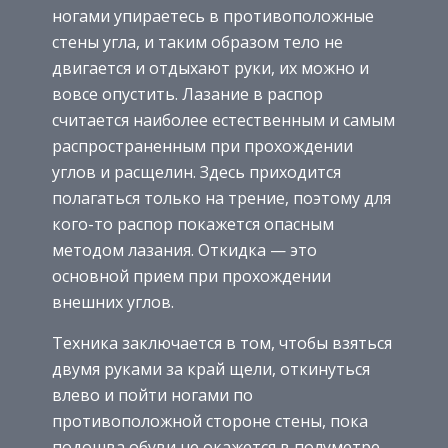
ногами упираетесь в противоположные
стены угла, и таким образом тело не
двигается и отдыхают руки, их можно и
вовсе опустить. Лазание в распор
считается наиболее естественным и самым
распространенным при прохождении
углов и расщелин. Здесь приходится
полагаться только на трение, поэтому для
кого-то распор покажется опасным
методом лазания. Откидка — это
основной прием при прохождении
внешних углов.
Техника заключается в том, чтобы взяться
двумя руками за край щели, откинуться
влево и пойти ногами по
противоположной стороне стены, пока
подошва обуви не окажется в полуметре