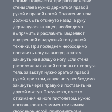
ногами. Получается, при расположении
стены слева нужно держаться правой
рукой и правой ногой. Положение тела
должно быть откинуто назад, а руку,
держащуюся за зацеп, необходимо
выпрямить и расслабить. Выделяют
внутренний и наружный тип данной
техники. При последнем необходимо
поставить ногу на выступ, а затем
закинуть на висящую ногу. Если стена
расположена с левой стороны от корпуса
тела, за выступ нужно браться правой
рукой, при этом, левую ногу необходимо
закинуть через правую и поставить на
другой выступ. Получается, вместо
отжимания на ноге пистолетом, нужно
воспользоваться моментом взмаха
свободной ногой, приподняться и