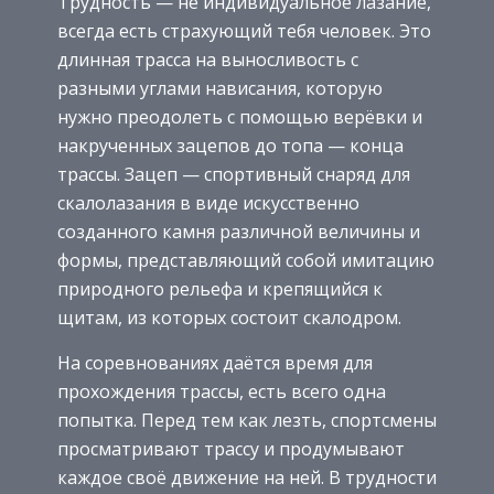
Трудность — не индивидуальное лазание,
всегда есть страхующий тебя человек. Это
длинная трасса на выносливость с
разными углами нависания, которую
нужно преодолеть с помощью верёвки и
накрученных зацепов до топа — конца
трассы. Зацеп — спортивный снаряд для
скалолазания в виде искусственно
созданного камня различной величины и
формы, представляющий собой имитацию
природного рельефа и крепящийся к
щитам, из которых состоит скалодром.
На соревнованиях даётся время для
прохождения трассы, есть всего одна
попытка. Перед тем как лезть, спортсмены
просматривают трассу и продумывают
каждое своё движение на ней. В трудности