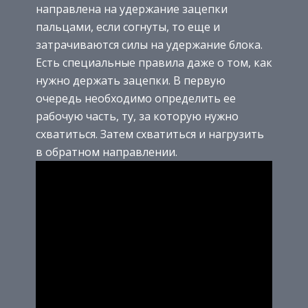
направлена на удержание зацепки
пальцами, если согнуты, то еще и
затрачиваются силы на удержание блока.
Есть специальные правила даже о том, как
нужно держать зацепки. В первую
очередь необходимо определить ее
рабочую часть, ту, за которую нужно
схватиться. Затем схватиться и нагрузить
в обратном направлении.