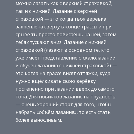
можно лазать как с верхней страховкой,
так и с нижней. Лазание с верхней
страховкой — это когда твоя верёвка
закреплена сверху в конце трассы и при
срыве ты просто повисаешь на ней, затем
тебя спускают вниз. Лазание с нижней
страховкой (лазают в основном те, кто
уже имеет представление о скалолазании
и обучен лазанию с нижней страховкой) —
это когда на трассе висят оттяжки, куда
нужно вщёлкивать свою верёвку
постепенно при лазании вверх до самого
топа. Для новичков лазание на трудность
— очень хороший старт для того, чтобы
набрать «объём лазания», то есть стать
более выносливым.