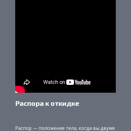
Распора к откидке
Распор — положение тела, когда вы двумя