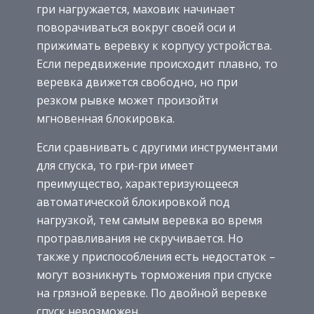
гри нагружается, маховик начинает
поворачиваться вокруг своей оси и
прижимать веревку к корпусу устройства.
Если передвижение происходит плавно, то
веревка движется свободно, но при
резком рывке может произойти
мгновенная блокировка.
Если сравнивать с другими инструментами
для спуска, то гри-гри имеет
преимущество, характеризующееся
автоматической блокировкой под
нагрузкой, тем самым веревка во время
протравливания не скручивается. Но
также у приспособления есть недостаток –
могут возникнуть торможения при спуске
на грязной веревке. По двойной веревке
спуск невозможен.