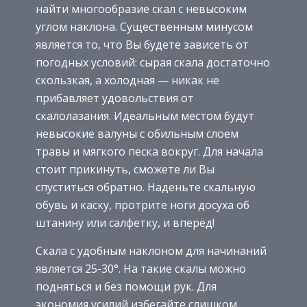
найти многообразие скал с невысоким
углом наклона. Существенным минусом
является то, что Вы будете зависеть от
погодных условий: сырая скала достаточно
скользкая, а холодная — никак не
прибавляет удовольствия от
скалолазания. Идеальным местом будут
невысокие валуны с обильным слоем
травы и мягкого песка вокруг. Для начала
стоит прикинуть, сможете ли Вы
спуститься обратно. Наденьте скальную
обувь и каску, протрите ноги досуха об
штанину или салфетку, и вперёд!
Скала с удобным наклоном для начинаний
является 25-30°. На такие скалы можно
подняться и без помощи рук. Для
экономия усилий избегайте слишком