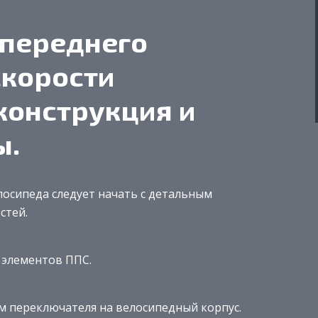
 переднего
скорости
конструкция и
ы.
лосипеда следует начать с детальным
стей.
 элементов ППС.
м переключателя на велосипедный корпус.