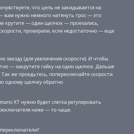
почувствуете, что цепь не закидывается на
— вам нужно немного натянуть трос — это
е крутите — один щелчок — проехались,
корости, проверили, если недостаточно — еще
 звезду (для увеличения скорости). И чтобы
тно — закрутите гайку на один щелчок. Дальше
 Так же проедьтесь, попереключайте скорости.
 по одному щелчку обратно
mano XT нужно будет слегка регулировать
ереключателя ниже — то чаще.
ь переключатели?