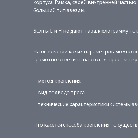
корпуса. Рамка, своей внутренней часть
больший тип звезды.
Болты L и H не дают параллелограмму по
На основании каких параметров можно 
грамотно ответить на этот вопрос экспе
метод крепления;
вид подвода троса;
технические характеристики системы зв
Что касется способа крепления то существ