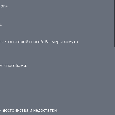
on».
.
ется второй способ. Размеры хомута
я способами:
 достоинства и недостатки.