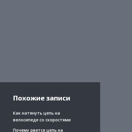
Похожие записи
Как натянуть цепь на
велосипеде со скоростями
Почему рвется цепь на