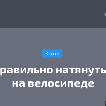
Г
Статьи
правильно натянуть
на велосипеде