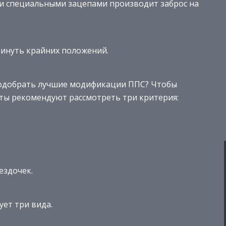
ю и специальными зацепами производит заброс на
кинуть крайних положений.
подобрать лучшие модификации ППС? Чтобы
рты рекомендуют рассмотреть три критерия:
ездочек.
ует три вида.