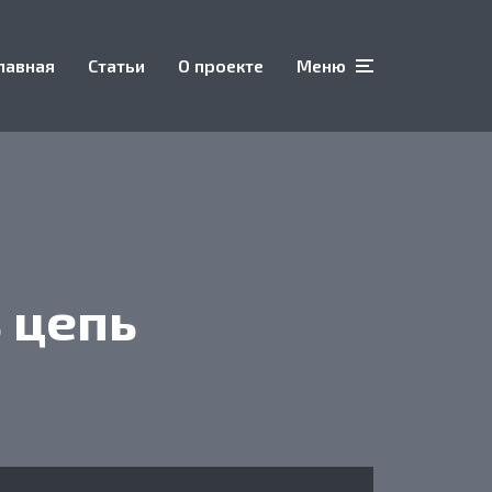
лавная
Статьи
О проекте
Меню
 цепь