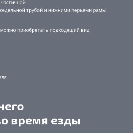
 частичной.
дседельной трубой и нижними перьями рамы.
и можно приобретать подходящий вид
ля.
него
о время езды