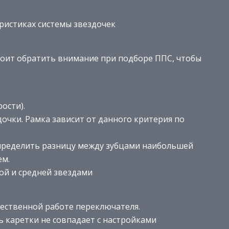
ристиках системы звездочек
тоит обратить внимание при подборе ППС, чтобы
ости).
чки. Рамка зависит от данного критерия по
определить разницу между зубцами наибольшей
ем.
ой и средней звездами
ественной работе переключателя.
ь каретки не совпадает с настройками