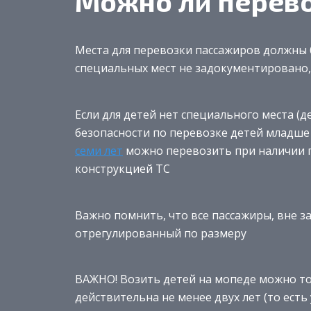
Можно ли перево
Места для перевозки пассажиров должны б
специальных мест не задокументировано, 
Если для детей нет специального места (
безопасности по перевозке детей младше 7
семи лет
можно перевозить при наличии п
конструкцией ТС
Важно помнить, что все пассажиры, вне з
отрегулированный по размеру
ВАЖНО! Возить детей на мопеде можно то
действительна не менее двух лет (то есть