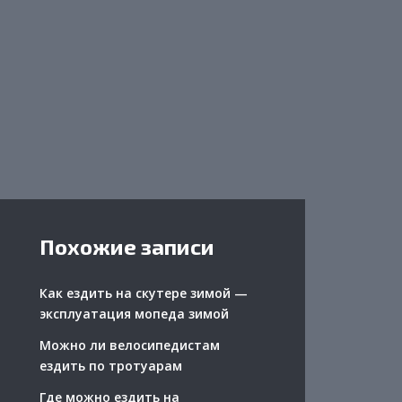
Похожие записи
Как ездить на скутере зимой —
эксплуатация мопеда зимой
Можно ли велосипедистам
ездить по тротуарам
Где можно ездить на