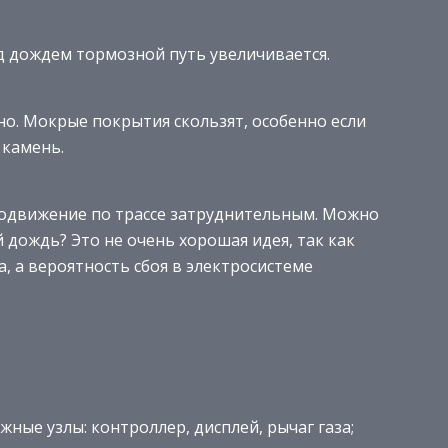
од дождем тормозной путь увеличивается.
о. Мокрые покрытия скользят, особенно если
 камень.
одвижение по трассе затруднительным. Можно
 дождь? Это не очень хорошая идея, так как
, а вероятность сбоя в электросистеме
ые узлы: контроллер, дисплей, рычаг газа;