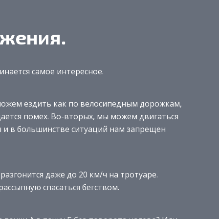
жения.
инается самое интересное.
можем ездить как по велосипедным дорожкам,
дается помех. Во-вторых, мы можем двигаться
 и в большинстве ситуаций нам запрещен
разгонится даже до 20 км/ч на тротуаре.
рассыпную спасаться бегством.