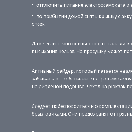
отключить питание электросамоката и е
по прибытии домой снять крышку с акк
отсек.
Даже если точно неизвестно, попала ли во
высыхания нельзя. На просушку может пот
Активный райдер, который катается на эл
забывать и о собственном хорошем самоч
на рифленой подошве, чехол на рюкзак по
Следует побеспокоиться и о комплектац
брызговиками. Они предохранят от грязн