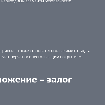
 необходимы элементы безопасности:
 грипсы – также становятся скользкими от воды.
ьзуют перчатки с нескользящим покрытием.
ожение – залог