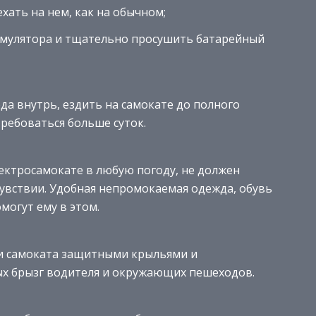
хать на нем, как на обычном;
умулятора и тщательно просушить батарейный
да внутрь, ездить на самокате до полного
ребоваться больше суток.
ектросамокате в любую погоду, не должен
увствии. Удобная непромокаемая одежда, обувь
могут ему в этом.
ии самоката защитными крыльями и
ых брызг водителя и окружающих пешеходов.