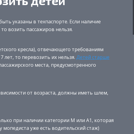
зить детей
ыть указаны в техпаспорте. Если наличие
то возить пассажиров нельзя.
детского кресла), отвечающего требованиям
 лет, то перевозить их нельзя.
Детей старше
ассажирского места, предусмотренного
ависимости от возраста, должны иметь шлем,
лько при наличии категории М или А1, которая
 у мопедиста уже есть водительский стаж)