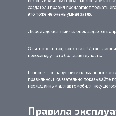
И как в большом городе можно доехать из
создатели правил предлагают толкать ег
это тоже не очень умная затея.
Любой адекватный человек задается вопро
Ответ прост: так, как хотите! Даже гаиш
велосипеду – это большая глупость.
Главное – не нарушайте нормальные (авт
правильно, и обязательно показывайте п
неожиданным для автомобиля, несущегося 
Правила эксплу