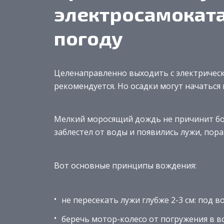
электросамокат
погоду
Целенаправленно выходить с электрически
рекомендуется. Но осадки могут начаться
Мелкий моросящий дождь не причинит бол
заблестел от воды и появились лужи, пор
Вот основные принципы вождения:
не пересекать лужи глубже 2-3 см: под 
беречь мотор-колесо от погружения в в