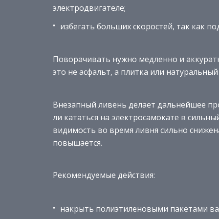
электродвигателе;
избегать больших скоростей, так как п
Поворачивать нужно медленно и аккуратн
это не асфальт, а плитка или натуральный
Внезапный ливень делает дальнейшее пр
ли кататься на электросамокате в сильный
видимость во время ливня сильно снижена
повышается.
Рекомендуемые действия:
накрыть полиэтиленовыми пакетами важн