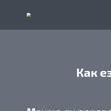
Как е