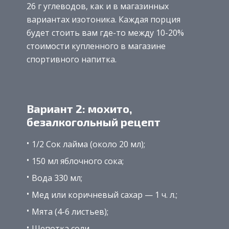
26 г углеводов, как и в магазинных
вариантах изотоника. Каждая порция
будет стоить вам где-то между 10-20%
стоимости купленного в магазине
спортивного напитка.
Вариант 2: мохито,
безалкогольный рецепт
1/2 Сок лайма (около 20 мл);
150 мл яблочного сока;
Вода 330 мл;
Мед или коричневый сахар — 1 ч. л.;
Мята (4-6 листьев);
Щепотка соли.