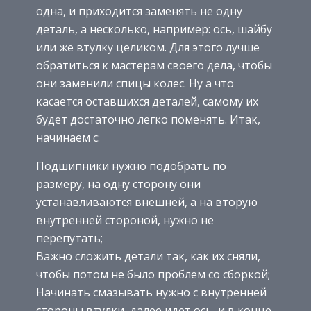
одна, и приходится заменять не одну
деталь, а несколько, например: ось, шайбу
или же втулку целиком. Для этого лучше
обратиться к мастерам своего дела, чтобы
они заменили спицы колес. Ну а что
касается оставшихся деталей, самому их
будет достаточно легко поменять. Итак,
начинаем с:
Подшипники нужно подобрать по
размеру, на одну сторону они
устанавливаются внешней, а на вторую
внутренней стороной, нужно не
перепутать;
Важно сложить детали так, как их сняли,
чтобы потом не было проблем со сборкой;
Начинать смазывать нужно с внутренней
стороны втулки, далее идет ось, и в конце