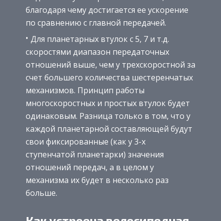
благодаря чему достигается ее ускорение
по сравнению с главной передачей.
Для планетарных втулок с 5, 7 и т.д.
скоростями диапазон передаточных
отношений выше, чем у трехскоростной за
счет большего количества шестеренчатых
механизмов. Принцип работы
многоскоростных и простых втулок будет
одинаковым. Разница только в том, что у
каждой планетарной составляющей будут
свои фиксированные (как у 3-х
ступенчатой планетарки) значения
отношений передач, а в целом у
механизма их будет в несколько раз
больше.
Как устроена велосипедная