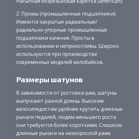
Насыпная безрезьбовая каретка (american):
2. Промы (промышленные подшипники).
Имеются закрытые радиальные/
радиально-упорные промышленные
подшипники качения. Просты в
использовании и неприхотливы. Широко
используются при производстве
современных моделей велобайков.
Размеры шатунов
В зависимости от ростовки рам, шатуны
выпускают разной длины. Высоким
велосипедистам удобнее крутить длинные
рычаги педалей, людям меньшего роста
они требуются более короткими. Слишком
длинные рычаги на низкорослой раме