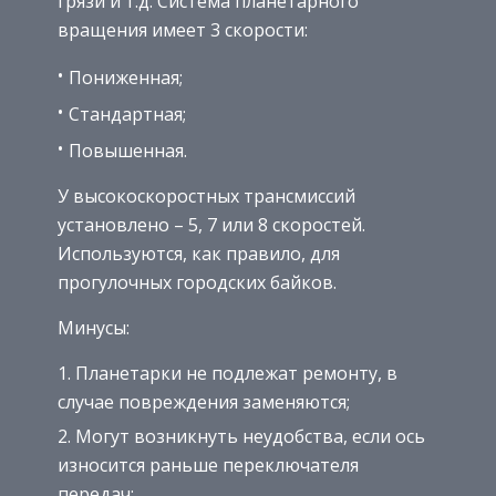
грязи и т.д. Система планетарного
вращения имеет 3 скорости:
Пониженная;
Стандартная;
Повышенная.
У высокоскоростных трансмиссий
установлено – 5, 7 или 8 скоростей.
Используются, как правило, для
прогулочных городских байков.
Минусы:
Планетарки не подлежат ремонту, в
случае повреждения заменяются;
Могут возникнуть неудобства, если ось
износится раньше переключателя
передач;