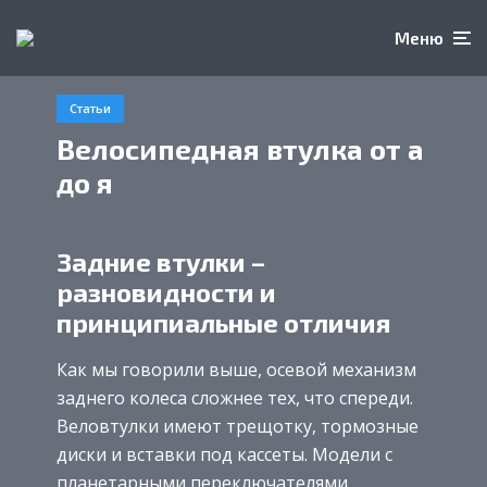
Меню
Статьи
Велосипедная втулка от а
до я
Задние втулки –
разновидности и
принципиальные отличия
Как мы говорили выше, осевой механизм
заднего колеса сложнее тех, что спереди.
Веловтулки имеют трещотку, тормозные
диски и вставки под кассеты. Модели с
планетарными переключателями