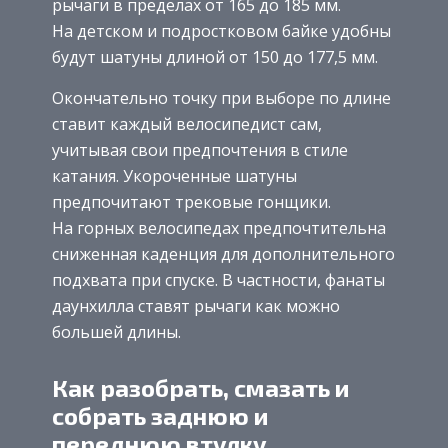
рычаги в пределах от 165 до 185 мм.
На детском и подростковом байке удобны
будут шатуны длиной от 150 до 177,5 мм.
Окончательно точку при выборе по длине
ставит каждый велосипедист сам,
учитывая свои предпочтения в стиле
катания. Укороченные шатуны
предпочитают трековые гонщики.
На горных велосипедах предпочтительна
сниженная каденция для дополнительного
подхвата при спуске. В частности, фанаты
даунхилла ставят рычаги как можно
большей длины.
Как разобрать, смазать и
собрать заднюю и
переднюю втулку