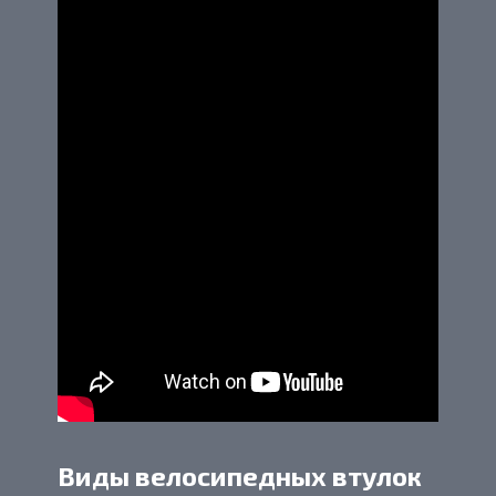
Виды велосипедных втулок