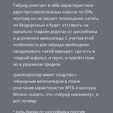
Гибрид сочетает в себе характеристики
двух противоположных классов по 50%,
поэтому он не сможет полноценно катить
по бездорожью и будет отставать на
идеально гладких дорогах от шоссейника
и дорожного велосипеда. С учетом этой
особенности для гибрида необходимо
продумывать такой маршрут, где есть и
гладкий асфальт, и грунт, и препятствия,
но в разумном пределе.
Циклокроссер имеет сходство с
гибридным велосипедом в плане
сочетания характеристик МТБ и шоссера.
Можно сказать, это «гибрид наизнанку», и
вот почему:
руль-баран от шоссейника против