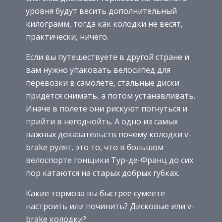
уровня будут весить дополнительный
килограмм, тогда как колодки не весят,
практически, ничего.
Если вы путешествуете в другой стране и
вам нужно упаковать велосипед для
перевозки в самолете, стальные диски
придется снимать, а потом устанавливать.
Иначе в полете они рискуют погнуться и
прийти в негоднойть. А одно из самых
важных доказательств почему колодки v-
brake рулят, это то, что в большом
велоспорте гонщики Тур-де-Франц до сих
пор катаются на старых добрых губках.
Какие тормоза вы быстрее сумеете
настроить или починить? Дисковые или v-
brake колодки?