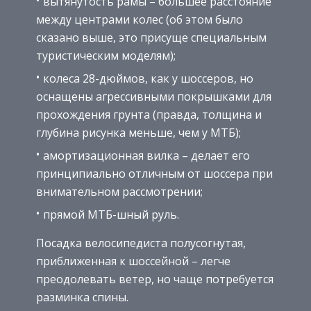
вытянутость рамы – большее расстояние
между центрами колес (об этом было
сказано выше, это присуще специальным
туристическим моделям);
колеса 28-дюймов, как у шоссеров, но
оснащены агрессивными покрышками для
прохождения грунта (правда, толщина и
глубина рисунка меньше, чем у МТБ);
амортизационная вилка – делает его
принципиально отличным от шоссера при
внимательном рассмотрении;
прямой МТБ-шный руль.
Посадка велосипедиста полусогнутая,
приближенная к шоссейной – легче
преодолевать ветер, но чаще потребуется
разминка спины.