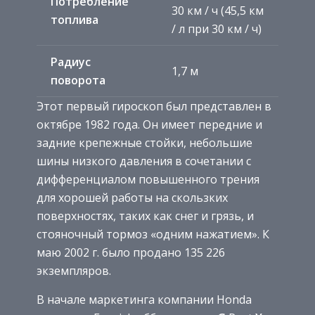
Потребление
30 км / ч (45,5 км
топлива
/ л при 30 км / ч)
Радиус
1,7 м
поворота
Этот первый гироскоп был представлен в
октябре 1982 года. Он имеет передние и
задние крепежные стойки, небольшие
шины низкого давления в сочетании с
дифференциалом повышенного трения
для хорошей работы на скользких
поверхностях, таких как снег и грязь, и
стояночный тормоз «одним нажатием». К
маю 2002 г. было продано 135 226
экземпляров.
В начале маркетинга компании Honda