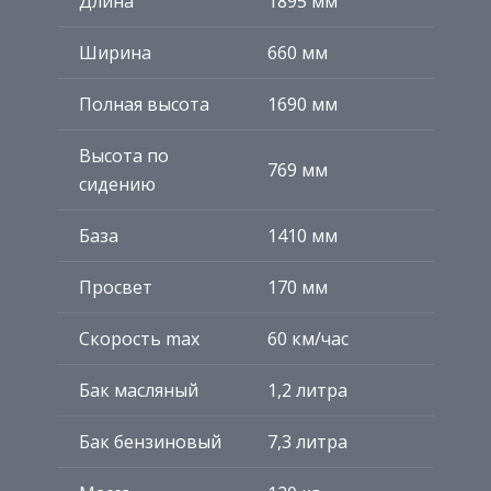
Длина
1895 мм
Ширина
660 мм
Полная высота
1690 мм
Высота по
769 мм
сидению
База
1410 мм
Просвет
170 мм
Скорость max
60 км/час
Бак масляный
1,2 литра
Бак бензиновый
7,3 литра