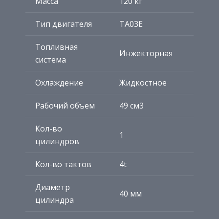
Масса
120 кг
Тип двигателя
TA03E
Топливная
Инжекторная
система
Охлаждение
Жидкостное
Рабочий объем
49 cм3
Кол-во
1
цилиндров
Кол-во тактов
4t
Диаметр
40 мм
цилиндра