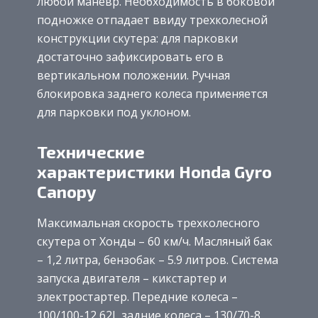
любой маневр. Необходимость в боковой
подножке отпадает ввиду трехколесной
конструкции скутера: для парковки
достаточно зафиксировать его в
вертикальном положении. Ручная
блокировка заднего колеса применяется
для парковки под уклоном.
Технические
характеристики Honda Gyro
Canopy
Максимальная скорость трехколесного
скутера от Хонды – 60 км/ч. Масляный бак
– 1,2 литра, бензобак – 5.9 литров. Система
запуска двигателя – кикстартер и
электростартер. Передние колеса –
100/100-12 62J, задние колеса – 130/70-8