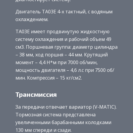
Двигатель TA03E 4-х тактный, с водяным
охлаждением.
TA03E имеет продвинутую жидкостную
систему охлаждения и рабочий объем 49
см3. Поршневая группа: диаметр цилиндра
– 38 мм, ход поршня – 44 мм. Крутящий
момент – 4,4 Н*м при 7000 об/мин,
мощность двигателя – 4,6 л.c при 7500 об/
мин. Компрессия – 15 кг/см2.
Трансмиссия
За передачи отвечает вариатор (V-MATIC).
Тормозная система представлена
увеличенными барабанными колодками
130 мм спереди и сзади.