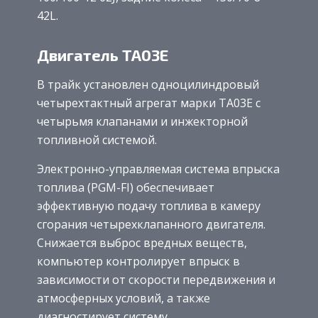
42L.
Двигатель TA03E
В трайк установлен одноцилиндровый
четырехтактный агрегат марки TA03E с
четырьмя клапанами и инжекторной
топливной системой.
Электронно-управляемая система впрыска
топлива (PGM-FI) обеспечивает
эффективную подачу топлива в камеру
сгорания четырехклапанного двигателя.
Снижается выброс вредных веществ,
компьютер контролирует впрыск в
зависимости от скорости передвижения и
атмосферных условий, а также
диагностирует систему.