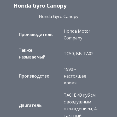
Honda Gyro Canopy
Honda Gyro Canopy
Honda Motor
Производитель
Company
Также
TC50, BB-TA02
называемый
1990 –
Производство
настоящее
время
TA01E 49 куб.см,
с воздушным
Двигатель
охлаждением, 4-
тактный