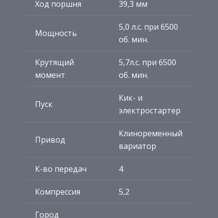
Ход поршня
39,3 мм
5,0 л.с. при 6500
Мощность
об. мин.
Крутящий
5,7л.с. при 6500
момент
об. мин.
Кик- и
Пуск
электростартер
Клиноременный
Привод
вариатор
К-во передач
4
Компрессия
5,2
Город