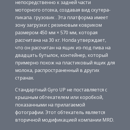
непосредственно к задней части
моторного отсека, создавая вид скутера-
пикапа. грузовик . Эта платформа имеет
зону загрузки с резиновым ковриком
размером 450 мм × 570 мм, которая
рассчитана на 30 кг. Honda утверждает,
что он рассчитан на ящик из-под пива на
двадцать бутылок, контейнер, который
примерно похож на пластиковый ящик для
молока, распространенный в других
странах.
Стандартный Gyro UP не поставляется с
крышным обтекателем или коробкой,
показанными на прилагаемой
фотографии. Этот обтекатель является
вторичной модификацией компании MRD.