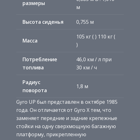
размеры
м
Высота сиденья
0,755 м
105 кг ( ) 110 кг (
Масса
)
Потребление
46,0 км / л при
топлива
30 км / ч
Радиус
1,8 м
поворота
Gyro UP был представлен в октябре 1985
года. Он отличается от Gyro X тем, что
заменяет передние и задние крепежные
стойки на одну сверхмощную багажную
платформу, прикрепленную