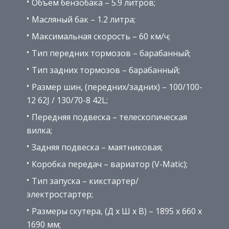
Объем бензобака – 5.9 литров;
Масляный бак – 1.2 литра;
Максимальная скорость – 60 км/ч;
Тип передних тормозов – барабанный;
Тип задних тормозов – барабанный;
Размер шин, (передних/задних) – 100/100-
12 62J / 130/70-8 42L;
Передняя подвеска – телескопическая
вилка;
Задняя подвеска – маятниковая;
Коробка передач – вариатор (V-Matic);
Тип запуска – кикстартер/
электростартер;
Размеры скутера, (Д х Ш х В) – 1895 х 660 х
1690 мм;