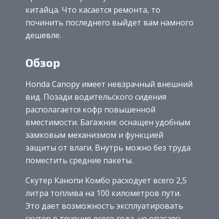
китайца. Что касается ремонта, то
починить последнего выйдет вам намного
дешевле.
Обзор
Honda Canopy имеет невзрачный внешний
вид. Позади водительского сидения
располагается кофр повышенной
вместимости. Багажник оснащен удобным
замковым механизмом и функцией
защиты от влаги. Внутрь можно без труда
поместить средние пакеты.
Скутер Канопи Комбо расходует всего 2,5
литра топлива на 100 километров пути.
Это дает возможность эксплуатировать
скутер в течение всего года, не опасаясь