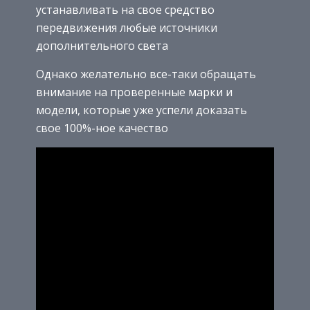
устанавливать на свое средство
передвижения любые источники
дополнительного света
Однако желательно все-таки обращать
внимание на проверенные марки и
модели, которые уже успели доказать
свое 100%-ное качество