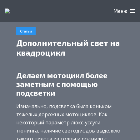
Меню
Статьи
Дополнительный свет на
квадроцикл
Делаем мотоцикл более
заметным с помощью
подсветки
Изначально, подсветка была коньком
тяжелых дорожных мотоциклов. Как
некоторый параметр люкс-услуги
тюнинга, наличие светодиодов выделяло
такого пилота из толпы и роднило с