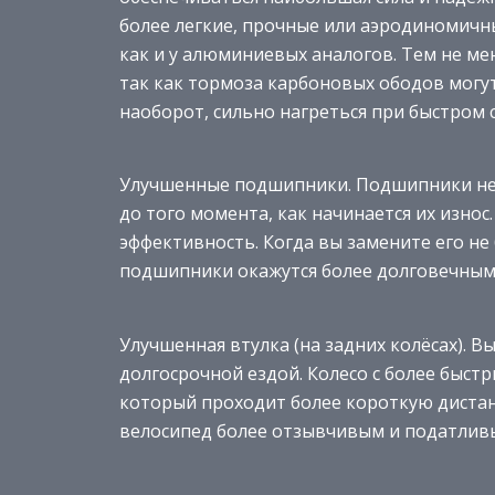
более легкие, прочные или аэродиномичн
как и у алюминиевых аналогов. Тем не ме
так как тормоза карбоновых ободов могу
наоборот, сильно нагреться при быстром 
Улучшенные подшипники. Подшипники не
до того момента, как начинается их износ
эффективность. Когда вы замените его не 
подшипники окажутся более долговечным
Улучшенная втулка (на задних колёсах). 
долгосрочной ездой. Колесо с более быст
который проходит более короткую дистан
велосипед более отзывчивым и податлив