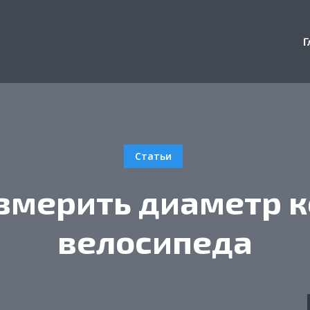
Г
Статьи
змерить диаметр 
велосипеда