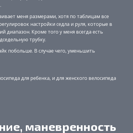
.
траивает меня размерами, хотя по таблицам все
 регулировок настройки седла и руля, которые в
 диапазон. Кроме того у меня всегда есть
дседельную трубку.
байк побольше. В случае чего, уменьшить
сипеда для ребенка, и для женского велосипеда
ение, маневренность