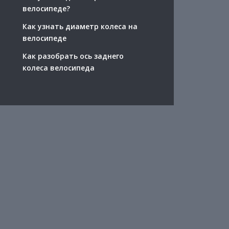
велосипеде?
Как узнать диаметр колеса на
велосипеде
Как разобрать ось заднего
колеса велосипеда