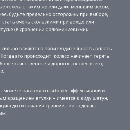
ые колеса с таким же или даже меньшим весом,
нее, будьте предельно осторожны при выборе,
т стать очень скользкими при дожде или
спуске (в сравнении с алюминиевыми).
 сильно влияют на производительность вплоть
. Когда это происходит, колесо начинает терять
более качественное и дорогое, скорее всего,
и.
Вы сможете наслаждаться более эффективной и
рым вращением втулки – имеется в виду шатун,
цию до окончания трансмиссии – сделает
ым.