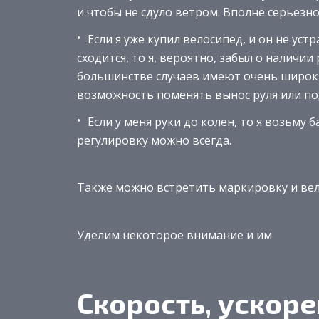
и чтобы не сдуло ветром. Вполне серьезно
Если я уже купил велосипед, и он не ус
сходится, то я, вероятно, забыл о наличии
большинстве случаев имеют очень широкий
возможность поменять вынос руля или по
Если у меня руки до колен, то я возьму 
регулировку можно всегда.
Также можно встретить маркировку и вело
Уделим некоторое внимание и им
Скорость, ускор