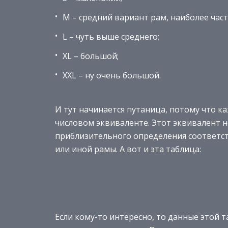
M – средний вариант рам, наиболее час
L – чуть выше среднего;
XL – большой;
XXL – ну очень большой.
И тут начинается путаница, потому что к
числовом эквиваленте. Этот эквивалент н
приблизительного определения соответст
или иной рамы. А вот и эта таблица:
Если кому-то интересно, то данные этой