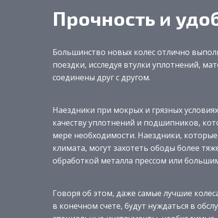
Прочность и удо
Большинство новых колес отлично выполн
поездки, исследуя втулки уплотнений, мат
соединены друг с другом.
Наездники при мокрых и грязных условия
качеству уплотнений и подшипников, кот
мере необходимости. Наездники, которые р
климата, могут захотеть ободы более тяж
обработкой металла прессом или большим
Говоря об этом, даже самые лучшие колес
в конечном счете, будут нуждаться в обс