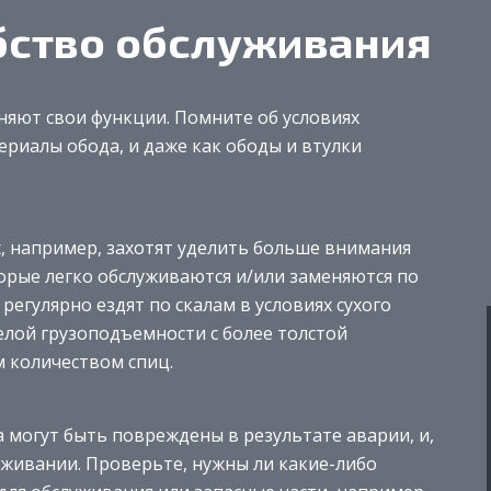
бство обслуживания
яют свои функции. Помните об условиях
ериалы обода, и даже как ободы и втулки
х, например, захотят уделить больше внимания
орые легко обслуживаются и/или заменяются по
егулярно ездят по скалам в условиях сухого
елой грузоподъемности с более толстой
 количеством спиц.
а могут быть повреждены в результате аварии, и,
луживании. Проверьте, нужны ли какие-либо