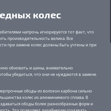
едных колес
юбителями напрочь игнорируется тот факт, что
ить производительность велика. Все
ти при замене колес должны быть учтены и при
енно обновить и шины, внимательно
тобы убедиться, что они не нуждаются в замене.
перпрочные ободы из волокон карбона сильно
льшинства колес из алюминиевого сплава. В
создаваться ободы более разнообразных форм и
ность. Это позволяет дизайнерам создавать