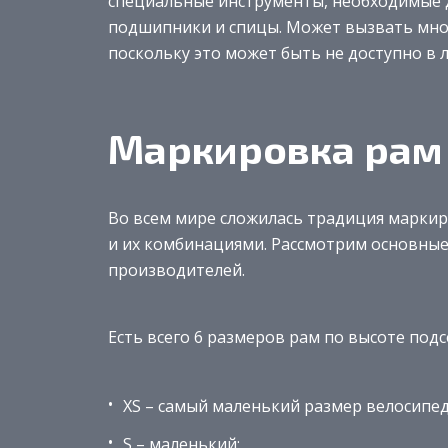
специальные инструменты, необходимые д
подшипники и спицы. Может вызвать мно
поскольку это может быть не доступно в 
Маркировка рам
Во всем мире сложилась традиция марки
и их комбинациями. Рассмотрим основные
производителей.
Есть всего 6 размеров рам по высоте под
XS – самый маленький размер велосипед
S – маленький;