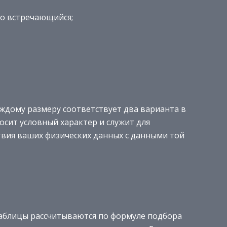
то встречающийся;
аждому размеру соответствует два варианта в
осит условный характер и служит для
вия ваших физических данных с данными той
 таблицы рассчитываются по формуле подбора