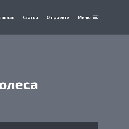
лавная
Статьи
О проекте
Меню
колеса