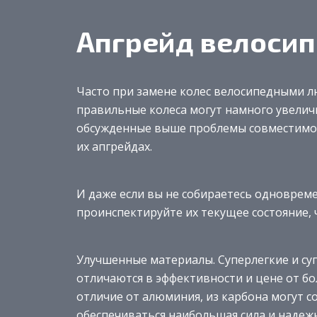
Апгрейд велосип
Часто при замене колес велосипедными л
правильные колеса могут намного увелич
обсужденные выше проблемы совместимос
их апгрейдах.
И даже если вы не собираетесь одноврем
проинспектируйте их текущее состояние, ч
Улучшенные материалы. Суперлегкие и су
отличаются в эффективности и цене от бо
отличие от алюминия, из карбона могут 
обеспечиваться наибольшая сила и надеж