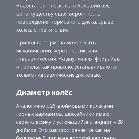
Недостаток – несколько больший вес,
цена, существующая вероятность
повреждения тормозного диска, срыве
колеса с препятствия.
Привод на тормоза может быть
механический, через тросик, или
гидравлический. На даунхиллы, фрирайды
и триалы, как правило, устанавливаются
только гидравлические дисковые.
Диаметр колёс
Аналогично с 26-дюймовыми колёсами
горных вариантов, шоссейники имеют
свою классику и устоявшийся стандарт – 28
дюймов. Это распространяется как на
бюджетный, так и на дорогой варианты