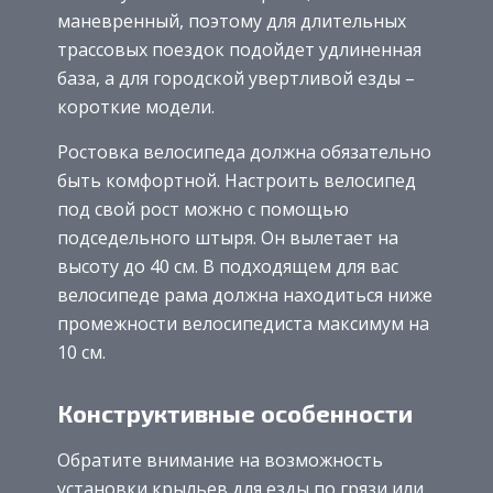
маневренный, поэтому для длительных
трассовых поездок подойдет удлиненная
база, а для городской увертливой езды –
короткие модели.
Ростовка велосипеда должна обязательно
быть комфортной. Настроить велосипед
под свой рост можно с помощью
подседельного штыря. Он вылетает на
высоту до 40 см. В подходящем для вас
велосипеде рама должна находиться ниже
промежности велосипедиста максимум на
10 см.
Конструктивные особенности
Обратите внимание на возможность
установки крыльев для езды по грязи или