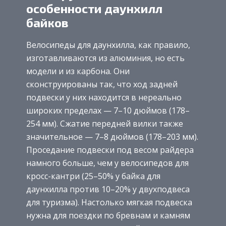
особенности даунхилл
байков
Велосипеды для даунхилла, как правило,
изготавливаются из алюминия, но есть
модели и из карбона. Они
сконструированы так, что ход задней
подвески у них находится в нереально
широких пределах — 7–10 дюймов (178–
254 мм). Сжатие передней вилки также
значительное — 7–8 дюймов (178–203 мм).
Проседание подвески под весом райдера
намного больше, чем у велосипедов для
кросс-кантри (25–50% у байка для
даунхилла против 10–20% у двухподвеса
для туризма). Настолько мягкая подвеска
нужна для поездки по бревнам и камням