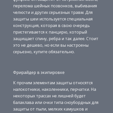
перелома шейных позвонков, выбивания
челюсти и других серьезных травм. Для
защиты шеи используется специальная
конструкция, которая в свою очередь
пристегивается к панцирю, который
защищает спину, ребра и так далее. Стоит
это не дешево, но если вы настроены
серьезно, купите обязательно.
Фрирайдер в экипировке
К прочим элементам защиты относятся
налокотники, наколенники, перчатки. На
некоторых трассах не лишней будет
балаклава или очки типа сноубордных для
защиты от пыли, мелких камушков и