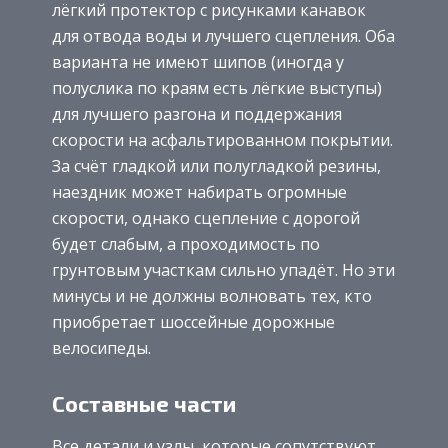
лёгкий протектор с рисунками канавок
для отвода воды и лучшего сцепления. Оба
варианта не имеют шипов (иногда у
полуслика по краям есть лёгкие выступы)
для лучшего разгона и поддержания
скорости на асфальтированном покрытии.
За счёт гладкой или полугладкой резины,
наездник может набирать огромные
скорости, однако сцепление с дорогой
будет слабым, а проходимость по
грунтовым участкам сильно упадёт. Но эти
минусы и не должны волновать тех, кто
приобретает шоссейные дорожные
велосипеды.
Составные части
Все детали и узлы, которые сопутствуют