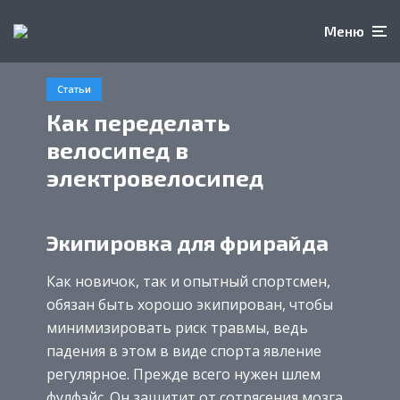
Меню
Статьи
Как переделать
велосипед в
электровелосипед
Экипировка для фрирайда
Как новичок, так и опытный спортсмен,
обязан быть хорошо экипирован, чтобы
минимизировать риск травмы, ведь
падения в этом в виде спорта явление
регулярное. Прежде всего нужен шлем
фулфэйс. Он защитит от сотрясения мозга,