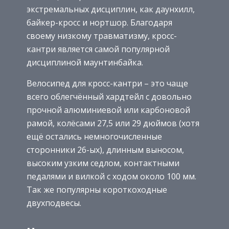
экстремальных дисциплин, как даунхилл,
байкер-кросс и нортшор. Благодаря
своему низкому травматизму, кросс-
кантри является самой популярной
дисциплиной маунтинбайка.
Велосипед для кросс-кантри – это чаще
всего облегчённый хардтейл с довольно
прочной алюминиевой или карбоновой
рамой, колёсами 27,5 или 29 дюймов (хотя
ещё остались немногочисленные
сторонники 26-ых), длинным выносом,
высоким узким седлом, контактными
педалями и вилкой с ходом около 100 мм.
Так же популярны короткоходные
двухподвесы.