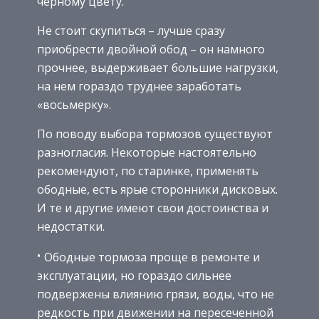
черному цвету.
Не стоит скупиться – лучше сразу
приобрести двойной обод – он намного
прочнее, выдерживает большие нагрузки,
на нем гораздо труднее заработать
«восьмерку».
По поводу выбора тормозов существуют
разногласия. Некоторые настоятельно
рекомендуют, по старинке, применять
ободные, есть ярые сторонники дисковых.
И те и другие имеют свои достоинства и
недостатки.
Ободные тормоза проще в ремонте и
эксплуатации, но гораздо сильнее
подвержены влиянию грязи, воды, что не
редкость при движении на пересеченной