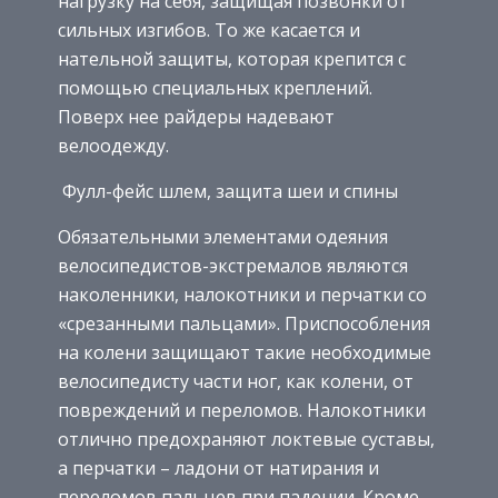
нагрузку на себя, защищая позвонки от
сильных изгибов. То же касается и
нательной защиты, которая крепится с
помощью специальных креплений.
Поверх нее райдеры надевают
велоодежду.
Фулл-фейс шлем, защита шеи и спины
Обязательными элементами одеяния
велосипедистов-экстремалов являются
наколенники, налокотники и перчатки со
«срезанными пальцами». Приспособления
на колени защищают такие необходимые
велосипедисту части ног, как колени, от
повреждений и переломов. Налокотники
отлично предохраняют локтевые суставы,
а перчатки – ладони от натирания и
переломов пальцев при падении. Кроме