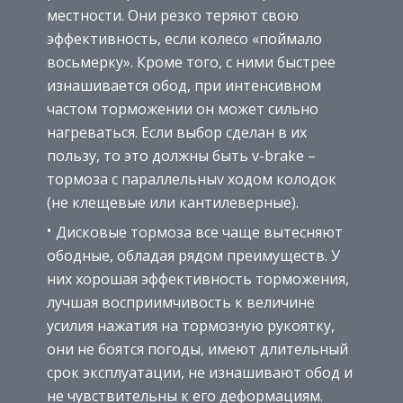
местности. Они резко теряют свою
эффективность, если колесо «поймало
восьмерку». Кроме того, с ними быстрее
изнашивается обод, при интенсивном
частом торможении он может сильно
нагреваться. Если выбор сделан в их
пользу, то это должны быть v-brake –
тормоза с параллельныv ходом колодок
(не клещевые или кантилеверные).
Дисковые тормоза все чаще вытесняют
ободные, обладая рядом преимуществ. У
них хорошая эффективность торможения,
лучшая восприимчивость к величине
усилия нажатия на тормозную рукоятку,
они не боятся погоды, имеют длительный
срок эксплуатации, не изнашивают обод и
не чувствительны к его деформациям.