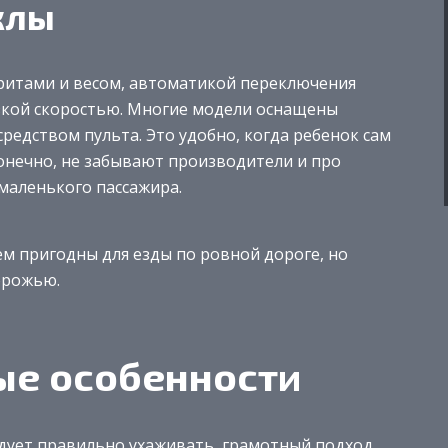
клы
ритами и весом, автоматикой переключения
зкой скоростью. Многие модели оснащены
едством пульта. Это удобно, когда ребенок сам
Конечно, не забывают производители и про
маленького пассажира.
м пригодны для езды по ровной дороге, но
орожью.
ые особенности
едует правильно ухаживать, грамотный подход