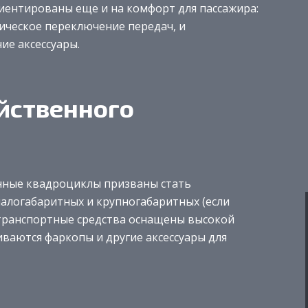
ентированы еще и на комфорт для пассажира:
тическое переключение передач, и
ие аксессуары.
йственного
енные квадроциклы призваны стать
алогабаритных и крупногабаритных (если
 транспортные средства оснащены высокой
иваются фаркопы и другие аксессуары для