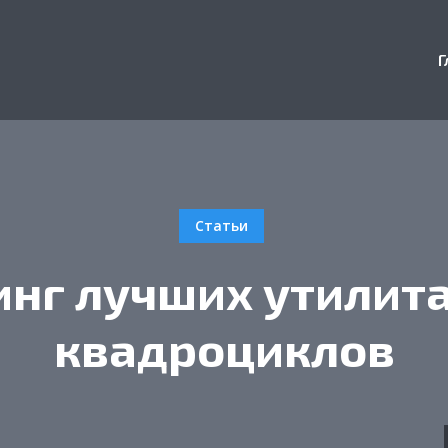
Г
Статьи
инг лучших утилит
квадроциклов