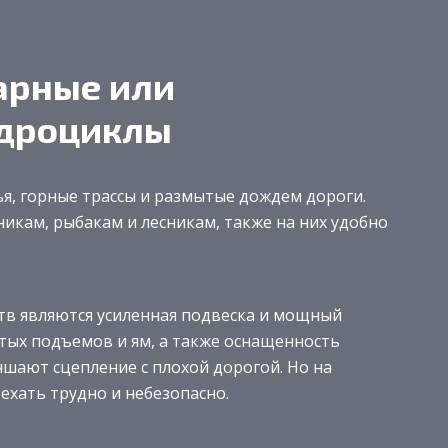
арные или
адроциклы
я, горные трассы и размытые дождем дороги.
икам, рыбакам и лесникам, также на них удобно
тв являются усиленная подвеска и мощный
ых подъемов и ям, а также оснащенность
чшают сцепление с плохой дорогой. Но на
ехать трудно и небезопасно.