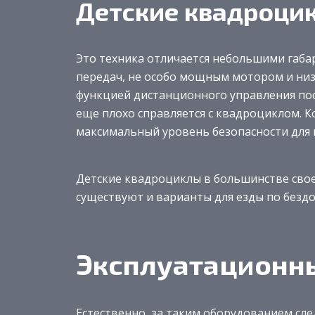
Детские квадроци
Это техника отличается небольшими габа
передач, не особо мощным мотором и ни
функцией дистанционного управления поср
еще плохо справляется с квадроциклом. 
максимальный уровень безопасности для 
Детские квадроциклы в большинстве свое
существуют и варианты для езды по безд
Эксплуатационн
Естественно, за таким оборудованием сл