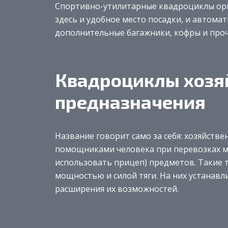
Спортивно-утилитарные квадроциклы ори
здесь и удобное место посадки, и автома
дополнительные багажники, кофры и проч
Квадроциклы хозя
предназначения
Название говорит само за себя: хозяйств
помощниками человека при перевозках м
использовать прицеп) предметов. Такие
мощностью и силой тяги. На них устанавл
расширения их возможностей.