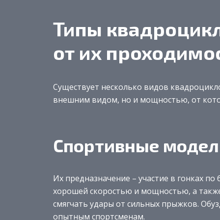
Типы квадроцикл
от их проходимо
Существует несколько видов квадроцикло
внешним видом, но и мощностью, от кото
Спортивные модел
Их предназначение – участие в гонках п
хорошей скоростью и мощностью, а также
смягчать удары от сильных прыжков. Обуз
опытным спортсменам.