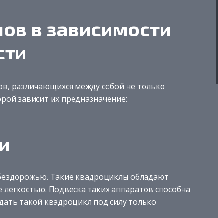
ов в зависимости
сти
в, различающихся между собой не только
рой зависит их предназначение:
и
о бездорожью. Такие квадроциклы обладают
 легкостью. Подвеска таких аппаратов способна
дать такой квадроцикл под силу только