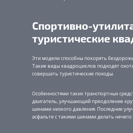
Спортивно-утилит
туристические кв
Эти модели способны покорять бездорожь
Такие виды квадроциклов подходят охотн
совершать туристические походы.
Особенностями таких транспортных средс
двигатель, улучшающий преодоление крут
шинами низкого давления. Последние улу
асфальте с такими шинами делать нечего: 