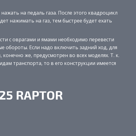
 нажать на педаль газа. После этого квадроцикл
дет нажимать на газ, тем быстрее будет ехать
сти с оврагами и ямами необходимо перевести
 обороты. Если надо включить задний ход, для
 конечно же, предусмотрен во всех моделях. Т. к.
дам транспорта, то в его конструкции имеется
125 RAPTOR