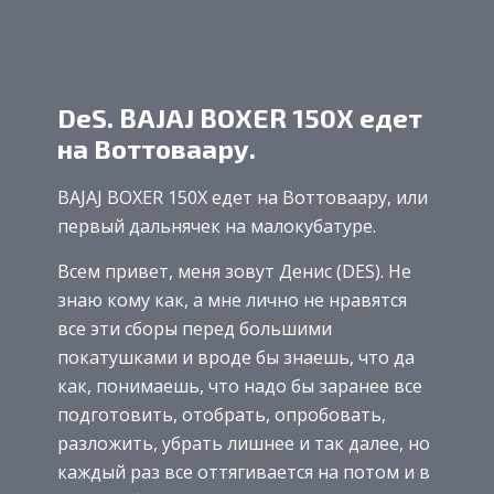
DeS. BAJAJ BOXER 150X едет
на Воттоваару.
BAJAJ BOXER 150X едет на Воттоваару, или
первый дальнячек на малокубатуре.
Всем привет, меня зовут Денис (DES). Не
знаю кому как, а мне лично не нравятся
все эти сборы перед большими
покатушками и вроде бы знаешь, что да
как, понимаешь, что надо бы заранее все
подготовить, отобрать, опробовать,
разложить, убрать лишнее и так далее, но
каждый раз все оттягивается на потом и в