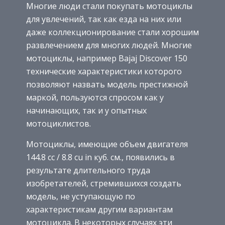
Многие люди стали покупать мотоциклы
для увлечений, так как езда на них или
даже коллекционирование стали хорошим
развлечением для многих людей. Многие
мотоциклы, например Bajaj Discover 150
технические характеристики которого
позволяют назвать модель престижной
маркой, пользуются спросом как у
начинающих, так и у опытных
мотоциклистов.
Мотоциклы, имеющие объем двигателя
144.8 cc / 8.8 cu in куб. см., появились в
результате длительного труда
изобретателей, стремившихся создать
модель, не уступающую по
характеристикам другим вариантам
мотоцикла. В некоторых случаях эти