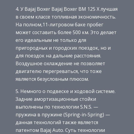
4. У Bajaj Boxer Bajaj Boxer BM 125 X лучшая
в своем классе топливная экономичность.
На полном,11-литровом баке пробег
может составить более 500 км. Это делает
его идеальным не только для
пригородных и городских поездок, но и
для поездок на дальние расстояния.
Воздушное охлаждение не позволяет
двигателю перегреваться, что тоже
является безусловным плюсом.
5. Немного о подвеске и ходовой системе.
Задние амортизационные стойки
выполнены по технологии S.N.S. —
пружина в пружине (Spring-in-Spring) —
данная технологий также является
патентом Bajaj Auto. Суть технологии