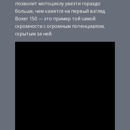
позволит мотоциклу увезти гораздо
больше, чем кажется на первый взгляд.
Boxer 150 — это пример той самой
скромности с огромным потенциалом,
скрытым за ней.