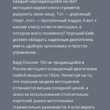
каждый нарождающийся на свет
мотоцикл маркетологи стремятся
выкроить свою нишу. Тот — дорожный
спорт, этот — прогулочный эндуро. А вот к
какому классу отнести мотоцикл, в
котором всего понемногу? Хороший байк
должен обладать надежным двигателем,
иметь удобную эргономику и простое
управление …
Bajaj Discover 150 не продающийся в
России мотоцикл оснащенный двигателем
слабой мощности 14.5лс. Несмотря на то,
что хорошие модели мотоциклов
отличаются весьма солидной ценой, а
сезон их использования относительно
короткий, рынок мототехники
стремительно развивается. А если верить