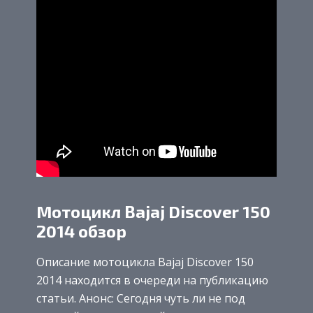
Мотоцикл Bajaj Discover 150
2014 обзор
Описание мотоцикла Bajaj Discover 150
2014 находится в очереди на публикацию
статьи. Анонс: Сегодня чуть ли не под