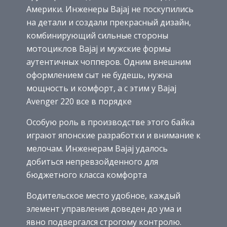
Америки. Инженеры Bajaj не поскупились
на детали и создали прекрасный дизайн,
комбинирующий сильные стороны
мотоциклов Bajaj и мужские формы
аутентичных чопперов. Одним внешним
оформлением сыт не будешь, нужна
мощность и комфорт, а с этим у Bajaj
Avenger 220 все в порядке
Особую роль в производстве этого байка
играют японские разработки и внимание к
мелочам. Инженерам Bajaj удалось
добиться непревзойденного для
бюджетного класса комфорта
Водительское место удобное, каждый
элемент управления доведен до ума и
явно подвергался строгому контролю.