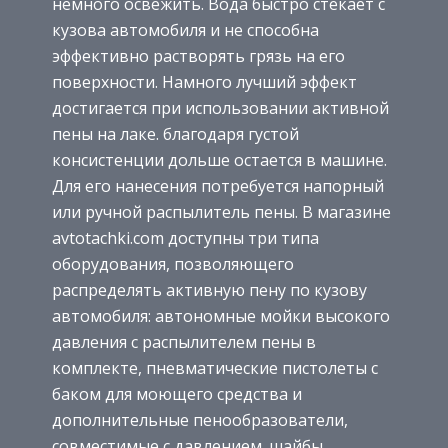
немного освежить. Вода быстро стекает с
кузова автомобиля и не способна
эффективно растворять грязь на его
поверхности. Намного лучший эффект
достигается при использовании активной
пены на лаке. благодаря густой
консистенции дольше остается в машине.
Для его нанесения потребуется напорный
или ручной распылитель пены. В магазине
avtotachki.com доступны три типа
оборудования, позволяющего
распределять активную пену по кузову
автомобиля: автономные мойки высокого
давления с распылителем пены в
комплекте, пневматические пистолеты с
баком для моющего средства и
дополнительные пенообразователи,
совместимые с давлением. шайбы.