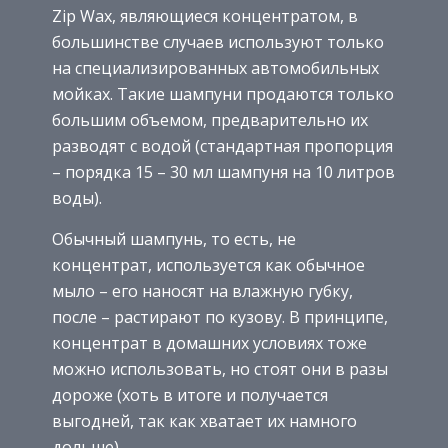
Zip Wax, являющиеся концентратом, в
большинстве случаев используют только
на специализированных автомобильных
мойках. Такие шампуни продаются только
большим объемом, предварительно их
разводят с водой (стандартная пропорция
– порядка 15 – 30 мл шампуня на 10 литров
воды).
Обычный шампунь, то есть, не
концентрат, используется как обычное
мыло – его наносят на влажную губку,
после – растирают по кузову. В принципе,
концентрат в домашних условиях тоже
можно использовать, но стоят они в разы
дороже (хоть в итоге и получается
выгодней, так как хватает их намного
дольше).